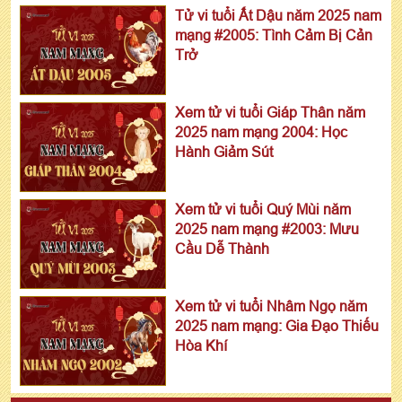
Tử vi tuổi Ất Dậu năm 2025 nam
mạng #2005: Tình Cảm Bị Cản
Trở
Xem tử vi tuổi Giáp Thân năm
2025 nam mạng 2004: Học
Hành Giảm Sút
Xem tử vi tuổi Quý Mùi năm
2025 nam mạng #2003: Mưu
Cầu Dễ Thành
Xem tử vi tuổi Nhâm Ngọ năm
2025 nam mạng: Gia Đạo Thiếu
Hòa Khí