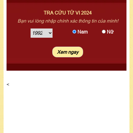
TRA CỨU TỬ VI 2024
Bạn vui lòng nhập chính xác thông tin của mình!
Nam
Nữ
<