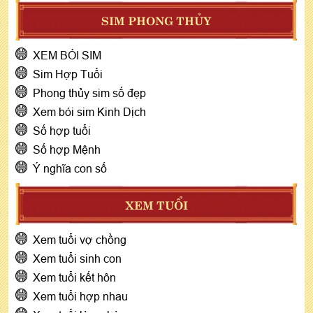
SIM PHONG THỦY
XEM BÓI SIM
Sim Hợp Tuổi
Phong thủy sim số đẹp
Xem bói sim Kinh Dịch
Số hợp tuổi
Số hợp Mệnh
Ý nghĩa con số
XEM TUỔI
Xem tuổi vợ chồng
Xem tuổi sinh con
Xem tuổi kết hôn
Xem tuổi hợp nhau