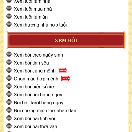
Xem tuổi làm nhà
Xem tuổi mua nhà
Xem tuổi làm ăn
Xem hướng nhà hợp tuổi
XEM BÓI
Xem bói theo ngày sinh
Xem bói tình yêu
Xem bói cung mệnh
Chọn màu hợp mệnh
Xem bói biển số xe
Xem bói bài hàng ngày
Bói bài Tarot hàng ngày
Bói chứng minh thư nhân dân
Xem bói bài tình yêu
Xem bói bài thời vận