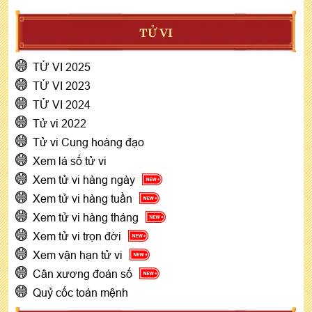
TỬ VI
TỬ VI 2025
TỬ VI 2023
TỬ VI 2024
Tử vi 2022
Tử vi Cung hoàng đạo
Xem lá số tử vi
Xem tử vi hàng ngày
Xem tử vi hàng tuần
Xem tử vi hàng tháng
Xem tử vi trọn đời
Xem vận hạn tử vi
Cân xương đoán số
Quỷ cốc toán mệnh