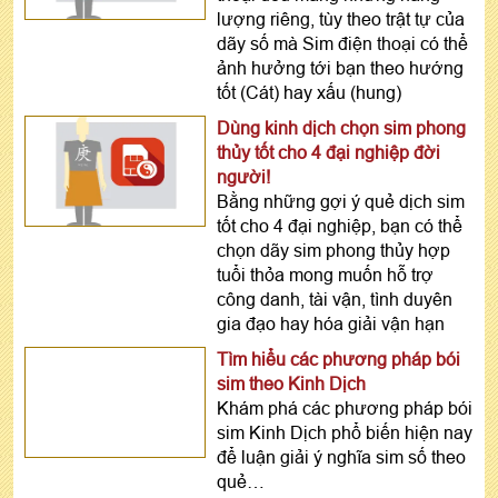
lượng riêng, tùy theo trật tự của
dãy số mà Sim điện thoại có thể
ảnh hưởng tới bạn theo hướng
tốt (Cát) hay xấu (hung)
Dùng kinh dịch chọn sim phong
thủy tốt cho 4 đại nghiệp đời
người!
Bằng những gợi ý quẻ dịch sim
tốt cho 4 đại nghiệp, bạn có thể
chọn dãy sim phong thủy hợp
tuổi thỏa mong muốn hỗ trợ
công danh, tài vận, tình duyên
gia đạo hay hóa giải vận hạn
Tìm hiểu các phương pháp bói
sim theo Kinh Dịch
Khám phá các phương pháp bói
sim Kinh Dịch phổ biến hiện nay
để luận giải ý nghĩa sim số theo
quẻ…