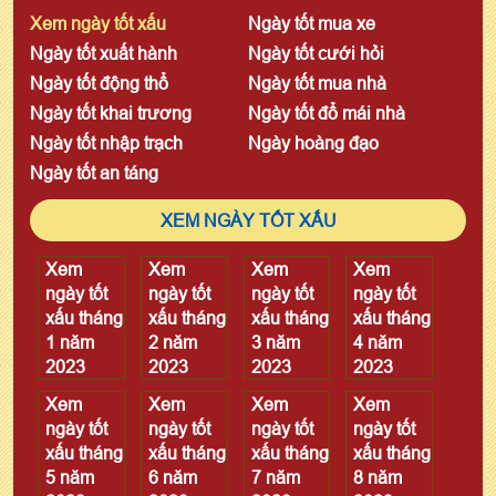
Xem ngày tốt xấu
Ngày tốt mua xe
Ngày tốt xuất hành
Ngày tốt cưới hỏi
Ngày tốt động thổ
Ngày tốt mua nhà
Ngày tốt khai trương
Ngày tốt đổ mái nhà
Ngày tốt nhập trạch
Ngày hoàng đạo
Ngày tốt an táng
XEM NGÀY TỐT XẤU
Xem
Xem
Xem
Xem
ngày tốt
ngày tốt
ngày tốt
ngày tốt
xấu tháng
xấu tháng
xấu tháng
xấu tháng
1 năm
2 năm
3 năm
4 năm
2023
2023
2023
2023
Xem
Xem
Xem
Xem
ngày tốt
ngày tốt
ngày tốt
ngày tốt
xấu tháng
xấu tháng
xấu tháng
xấu tháng
5 năm
6 năm
7 năm
8 năm