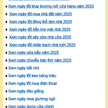
♦
Xem ngày tốt khai trương mở cửa hàng năm 2025
♦
Xem ngày tốt mua nhà đất năm 2025
♦
Xem ngày tốt động thổ làm nhà 2025
♦
Xem ngày đổ trần lợp mái nhà 2025
♦
Xem ngày tốt xây sửa nhà cửa 2025
♦
Xem ngày tốt nhập trạch nhà mới 2025
♦
Xem ngày sửa bếp năm 2025
♦
Xem ngày chuyển bàn thờ năm 2025
♦
Xem ngày bắt chó
♦
Xem ngày tốt treo bảng hiệu
♦
Xem ngày tốt mua điện thoại
♦
Xem ngày đào giếng
♦
Xem ngày mua giường ngủ
♦
Xem ngày dựng cửa chính