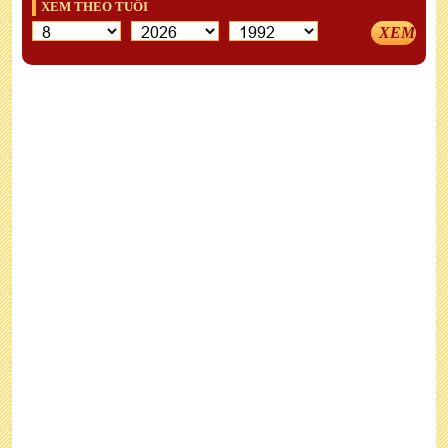
XEM THEO TUỔI
XEM