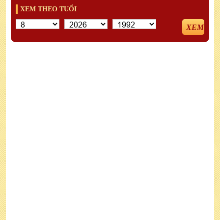
XEM THEO TUỔI
XEM