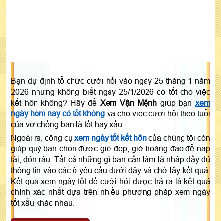
Bạn dự định tổ chức cưới hỏi vào ngày 25 tháng 1 năm
2026 nhưng không biết ngày 25/1/2026 có tốt cho việc
kết hôn không? Hãy để
Xem Vận Mệnh
giúp bạn
xem
ngày hôm nay có tốt không
và cho việc cưới hỏi theo tuổi
của vợ chồng bạn là tốt hay xấu.
Ngoài ra, công cụ
xem ngày tốt kết hôn
của chúng tôi còn
giúp quý bạn chọn được giờ đẹp, giờ hoàng đạo để nạp
tài, đón râu. Tất cả những gì bạn cần làm là nhập đầy đủ
thông tin vào các ô yêu cầu dưới đây và chờ lấy kết quả.
Kết quả xem ngày tốt để cưới hỏi được trả ra là kết quả
chính xác nhất dựa trên nhiều phương pháp xem ngày
tốt xấu khác nhau.