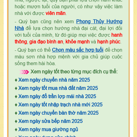
hoặc mượn tuổi của người, có như vậy việc làm
nhà với được
viên mãn
.
- Quý bạn cũng nên xem
Phong Thủy Hướng
Nhà
để lựa chọn hướng nhà đại cát, đại lợi đối
với tuổi của mình, từ đó giúp mọi việc được
hanh
thông
,
gia đạo bình an
,
khỏe mạnh
và
hạnh phúc
.
- Quý bạn có thể
Chọn màu sắc hợp tuổi
để chọn
màu sơn nhà hợp mệnh với gia chủ giúp cuộc
sống them hài hòa.
Xem ngày tốt theo từng mục đích cụ thể:
♦
Xem ngày chuyển nhà năm 2025
♦
Xem ngày tốt mua nhà đất năm 2025
♦
Xem ngày đổ trần lợp mái nhà 2025
♦
Xem ngày tốt nhập trạch nhà mới 2025
♦
Xem ngày chuyển bàn thờ năm 2025
♦
Xem ngày sửa bếp năm 2025
♦
Xem ngày mua giường ngủ