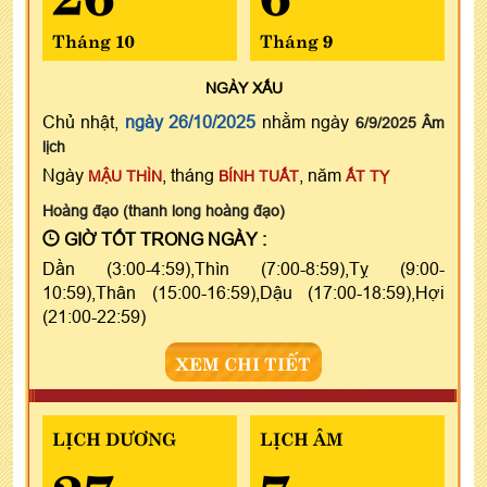
Tháng 10
Tháng 9
NGÀY
XẤU
Chủ nhật,
ngày 26/10/2025
nhằm ngày
6/9/2025 Âm
lịch
Ngày
, tháng
, năm
MẬU THÌN
BÍNH TUẤT
ẤT TỴ
Hoàng đạo (thanh long hoàng đạo)
GIỜ TỐT TRONG NGÀY :
Dần (3:00-4:59),Thìn (7:00-8:59),Tỵ (9:00-
10:59),Thân (15:00-16:59),Dậu (17:00-18:59),Hợi
(21:00-22:59)
XEM CHI TIẾT
LỊCH DƯƠNG
LỊCH ÂM
27
7