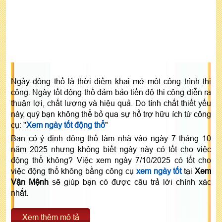
Ngày động thổ là thời điểm khai mở một công trình thi
công. Ngày tốt động thổ đảm bảo tiến độ thi công diễn ra
thuận lợi, chất lượng và hiệu quả. Do tính chất thiết yếu
này, quý bạn không thể bỏ qua sự hỗ trợ hữu ích từ công
cụ: "
Xem ngày tốt động thổ
"
Bạn có ý định động thổ làm nhà vào ngày 7 tháng 10
năm 2025 nhưng không biết ngày này có tốt cho việc
động thổ không? Việc xem ngày 7/10/2025 có tốt cho
việc động thổ không bằng công cụ
xem ngày tốt
tại
Xem
Vận Mệnh
sẽ giúp bạn có được câu trả lời chính xác
nhất.
Xem thêm mô tả