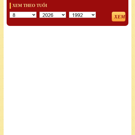
XEM THEO TUỔI
XEM