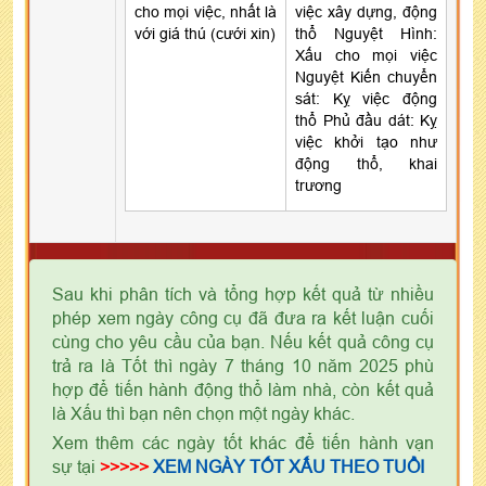
cho mọi việc, nhất là
việc xây dựng, động
với giá thú (cưới xin)
thổ Nguyệt Hình:
Xấu cho mọi việc
Nguyệt Kiến chuyển
sát: Kỵ việc động
thổ Phủ đầu dát: Kỵ
việc khởi tạo như
động thổ, khai
trương
Sau khi phân tích và tổng hợp kết quả từ nhiều
phép xem ngày công cụ đã đưa ra kết luận cuối
cùng cho yêu cầu của bạn. Nếu kết quả công cụ
trả ra là Tốt thì ngày 7 tháng 10 năm 2025 phù
hợp để tiến hành động thổ làm nhà, còn kết quả
là Xấu thì bạn nên chọn một ngày khác.
Xem thêm các ngày tốt khác để tiến hành vạn
sự tại
>>>>>
XEM NGÀY TỐT XẤU THEO TUỔI