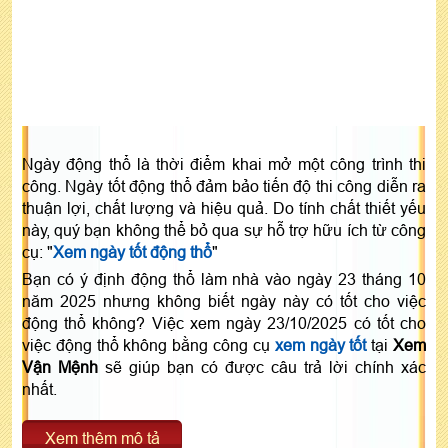
Ngày động thổ là thời điểm khai mở một công trình thi
công. Ngày tốt động thổ đảm bảo tiến độ thi công diễn ra
thuận lợi, chất lượng và hiệu quả. Do tính chất thiết yếu
này, quý bạn không thể bỏ qua sự hỗ trợ hữu ích từ công
cụ: "
Xem ngày tốt động thổ
"
Bạn có ý định động thổ làm nhà vào ngày 23 tháng 10
năm 2025 nhưng không biết ngày này có tốt cho việc
động thổ không? Việc xem ngày 23/10/2025 có tốt cho
việc động thổ không bằng công cụ
xem ngày tốt
tại
Xem
Vận Mệnh
sẽ giúp bạn có được câu trả lời chính xác
nhất.
Xem thêm mô tả