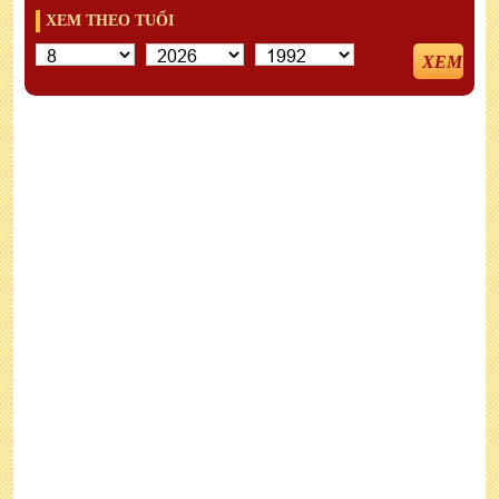
XEM THEO TUỔI
XEM