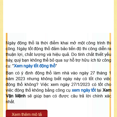
Ngày động thổ là thời điểm khai mở một công trình thi
công. Ngày tốt động thổ đảm bảo tiến độ thi công diễn ra
thuận lợi, chất lượng và hiệu quả. Do tính chất thiết yếu
này, quý bạn không thể bỏ qua sự hỗ trợ hữu ích từ công
cụ: "
Xem ngày tốt động thổ
"
Bạn có ý định động thổ làm nhà vào ngày 27 tháng 1
năm 2023 nhưng không biết ngày này có tốt cho việc
động thổ không? Việc xem ngày 27/1/2023 có tốt cho
việc động thổ không bằng công cụ
xem ngày tốt
tại
Xem
Vận Mệnh
sẽ giúp bạn có được câu trả lời chính xác
nhất.
Xem thêm mô tả