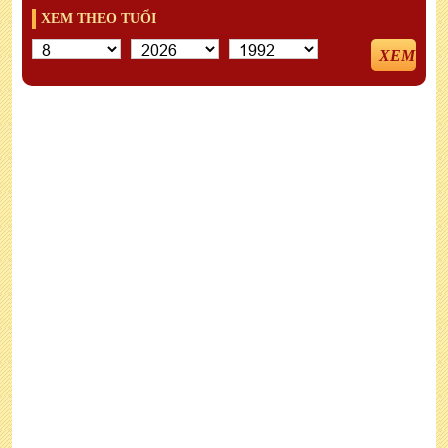
XEM THEO TUỔI
XEM