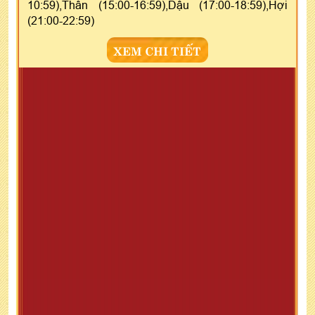
10:59),Thân (15:00-16:59),Dậu (17:00-18:59),Hợi
(21:00-22:59)
XEM CHI TIẾT