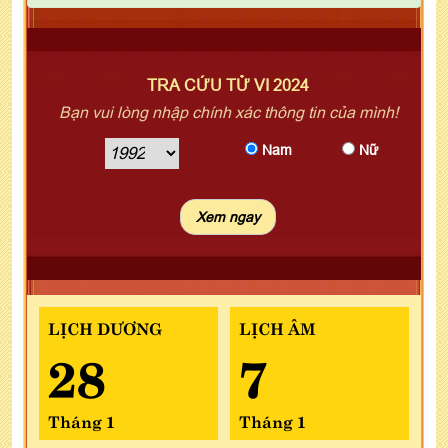
TRA CỨU TỬ VI 2024
Bạn vui lòng nhập chính xác thông tin của mình!
Nam
Nữ
LỊCH DƯƠNG
LỊCH ÂM
28
7
Tháng 1
Tháng 1