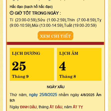
Hắc đạo (bạch hổ hắc đạo)
GIỜ TỐT TRONG NGÀY :
Tí (23:00-0:59),Sửu (1:00-2:59),Thìn (7:00-8:59),Tỵ
(9:00-10:59),Mùi (13:00-14:59),Tuất (19:00-20:59)
XEM CHI TIẾT
LỊCH DƯƠNG
LỊCH ÂM
25
4
Tháng 9
Tháng 8
NGÀY
XẤU
Thứ năm,
ngày 25/9/2025
nhằm ngày
4/8/2025 Âm
lịch
Ngày
, tháng
, năm
ĐINH DẬU
ẤT DẬU
ẤT TỴ