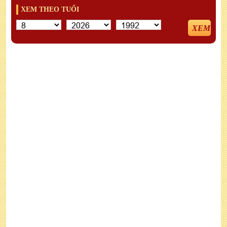
XEM THEO TUỔI
XEM