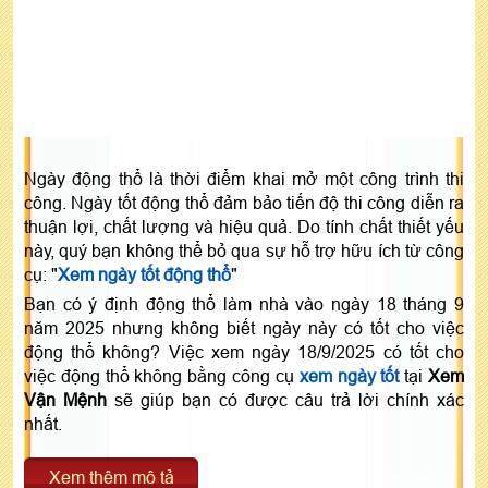
Ngày động thổ là thời điểm khai mở một công trình thi
công. Ngày tốt động thổ đảm bảo tiến độ thi công diễn ra
thuận lợi, chất lượng và hiệu quả. Do tính chất thiết yếu
này, quý bạn không thể bỏ qua sự hỗ trợ hữu ích từ công
cụ: "
Xem ngày tốt động thổ
"
Bạn có ý định động thổ làm nhà vào ngày 18 tháng 9
năm 2025 nhưng không biết ngày này có tốt cho việc
động thổ không? Việc xem ngày 18/9/2025 có tốt cho
việc động thổ không bằng công cụ
xem ngày tốt
tại
Xem
Vận Mệnh
sẽ giúp bạn có được câu trả lời chính xác
nhất.
Xem thêm mô tả