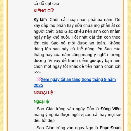
cử đỗ đạt cao.
KIÊNG CỮ :
Kỵ làm
: Chôn cất hoạn nạn phải ba năm. Dù
xây đắp mộ phần hay sửa chữa mộ phần ắt có
người chết. Sao Giác chiếu nên sinh con nhằm
ngày này khó nuôi. Tốt nhất đặt tên con theo
tên của Sao nó mới được an toàn. Không
dùng tên sao này có thể dùng tên Sao của
tháng hay của năm cũng mang ý nghĩa tương
đương. Vì vậy, để tránh điềm giữ quý bạn nên
chọn một ngày tốt khác để tiến hành chôn cất
>>>
Xem ngày tốt an táng trong tháng 9 năm
2025
NGOẠI LỆ :
Ngoại lệ
:
- Sao Giác trúng vào ngày Dần là
Đăng Viên
mang ý nghĩa được ngôi vị cao cả, hay mọi sự
đều tốt đẹp.
- Sao Giác trúng vào ngày Ngọ là
Phục Đoạn