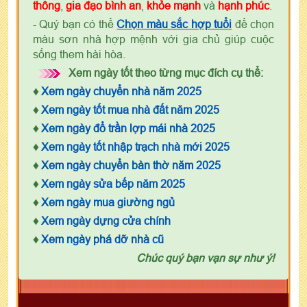
thông
,
gia đạo bình an
,
khỏe mạnh
và
hạnh phúc
.
- Quý bạn có thể
Chọn màu sắc hợp tuổi
để chọn
màu sơn nhà hợp mệnh với gia chủ giúp cuộc
sống them hài hòa.
Xem ngày tốt theo từng mục đích cụ thể:
♦
Xem ngày chuyển nhà năm 2025
♦
Xem ngày tốt mua nhà đất năm 2025
♦
Xem ngày đổ trần lợp mái nhà 2025
♦
Xem ngày tốt nhập trạch nhà mới 2025
♦
Xem ngày chuyển bàn thờ năm 2025
♦
Xem ngày sửa bếp năm 2025
♦
Xem ngày mua giường ngủ
♦
Xem ngày dựng cửa chính
♦
Xem ngày phá dỡ nhà cũ
Chúc quý bạn vạn sự như ý!