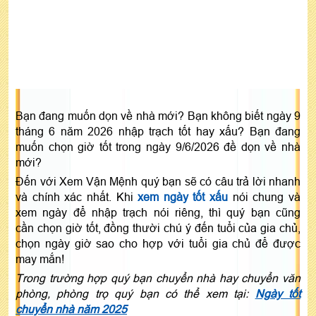
Bạn đang muốn dọn về nhà mới? Bạn không biết ngày 9
tháng 6 năm 2026 nhập trạch tốt hay xấu? Bạn đang
muốn chọn giờ tốt trong ngày 9/6/2026 đề dọn về nhà
mới?
Đến với Xem Vận Mệnh quý bạn sẽ có câu trả lời nhanh
và chính xác nhất. Khi
xem ngày tốt xấu
nói chung và
xem ngày để nhập trạch nói riêng, thì quý bạn cũng
cần chọn giờ tốt, đồng thười chú ý đến tuổi của gia chủ,
chọn ngày giờ sao cho hợp với tuổi gia chủ để được
may mắn!
Trong trường hợp quý bạn chuyển nhà hay chuyển văn
phòng, phòng trọ quý bạn có thể xem tại:
Ngày tốt
chuyển nhà năm 2025