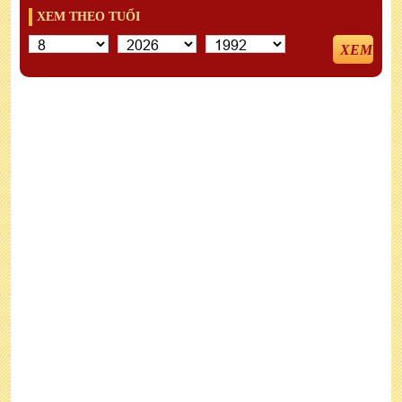
XEM THEO TUỔI
XEM