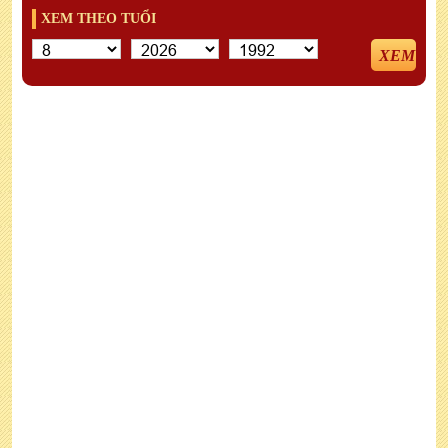
XEM THEO TUỔI
XEM