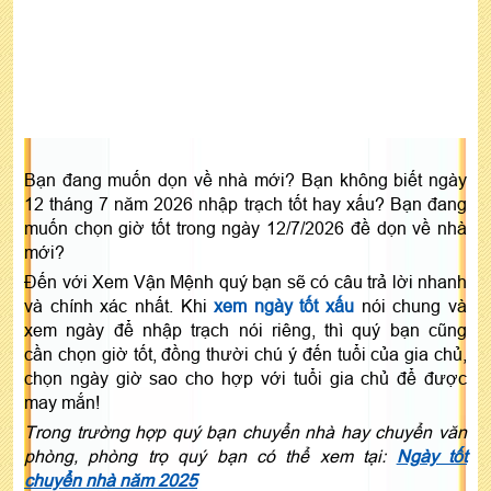
Bạn đang muốn dọn về nhà mới? Bạn không biết ngày
12 tháng 7 năm 2026 nhập trạch tốt hay xấu? Bạn đang
muốn chọn giờ tốt trong ngày 12/7/2026 đề dọn về nhà
mới?
Đến với Xem Vận Mệnh quý bạn sẽ có câu trả lời nhanh
và chính xác nhất. Khi
xem ngày tốt xấu
nói chung và
xem ngày để nhập trạch nói riêng, thì quý bạn cũng
cần chọn giờ tốt, đồng thười chú ý đến tuổi của gia chủ,
chọn ngày giờ sao cho hợp với tuổi gia chủ để được
may mắn!
Trong trường hợp quý bạn chuyển nhà hay chuyển văn
phòng, phòng trọ quý bạn có thể xem tại:
Ngày tốt
chuyển nhà năm 2025