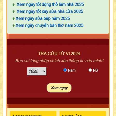
♦
Xem ngày tốt động thổ làm nhà 2025
♦
Xem ngày tốt xây sửa nhà cửa 2025
♦
Xem ngày sửa bếp năm 2025
♦
Xem ngày chuyển bàn thờ năm 2025
TRA CỨU TỬ VI 2024
Bạn vui lòng nhập chính xác thông tin của mình!
Nam
Nữ