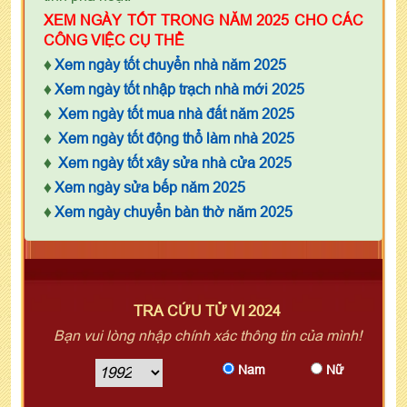
XEM NGÀY TỐT TRONG NĂM 2025 CHO CÁC
CÔNG VIỆC CỤ THỂ
♦
Xem ngày tốt chuyển nhà năm 2025
♦
Xem ngày tốt nhập trạch nhà mới 2025
♦
Xem ngày tốt mua nhà đất năm 2025
♦
Xem ngày tốt động thổ làm nhà 2025
♦
Xem ngày tốt xây sửa nhà cửa 2025
♦
Xem ngày sửa bếp năm 2025
♦
Xem ngày chuyển bàn thờ năm 2025
TRA CỨU TỬ VI 2024
Bạn vui lòng nhập chính xác thông tin của mình!
Nam
Nữ