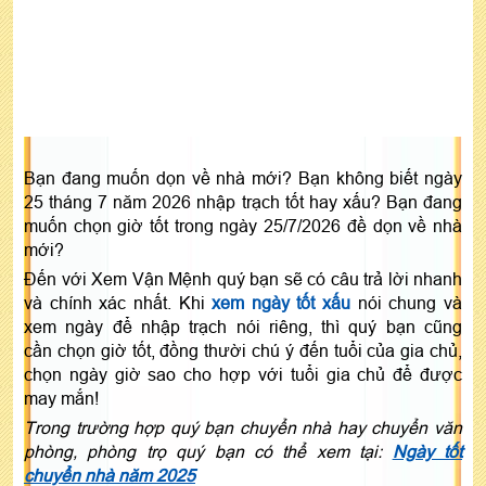
Bạn đang muốn dọn về nhà mới? Bạn không biết ngày
25 tháng 7 năm 2026 nhập trạch tốt hay xấu? Bạn đang
muốn chọn giờ tốt trong ngày 25/7/2026 đề dọn về nhà
mới?
Đến với Xem Vận Mệnh quý bạn sẽ có câu trả lời nhanh
và chính xác nhất. Khi
xem ngày tốt xấu
nói chung và
xem ngày để nhập trạch nói riêng, thì quý bạn cũng
cần chọn giờ tốt, đồng thười chú ý đến tuổi của gia chủ,
chọn ngày giờ sao cho hợp với tuổi gia chủ để được
may mắn!
Trong trường hợp quý bạn chuyển nhà hay chuyển văn
phòng, phòng trọ quý bạn có thể xem tại:
Ngày tốt
chuyển nhà năm 2025