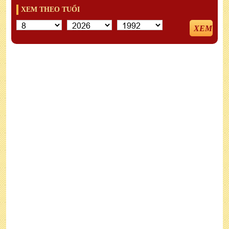
XEM THEO TUỔI
XEM