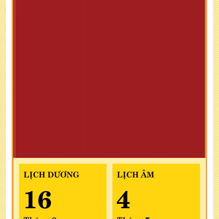
LỊCH DƯƠNG
LỊCH ÂM
16
4
Tháng 8
Tháng 7