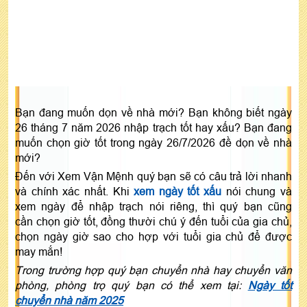
Bạn đang muốn dọn về nhà mới? Bạn không biết ngày
26 tháng 7 năm 2026 nhập trạch tốt hay xấu? Bạn đang
muốn chọn giờ tốt trong ngày 26/7/2026 đề dọn về nhà
mới?
Đến với Xem Vận Mệnh quý bạn sẽ có câu trả lời nhanh
và chính xác nhất. Khi
xem ngày tốt xấu
nói chung và
xem ngày để nhập trạch nói riêng, thì quý bạn cũng
cần chọn giờ tốt, đồng thười chú ý đến tuổi của gia chủ,
chọn ngày giờ sao cho hợp với tuổi gia chủ để được
may mắn!
Trong trường hợp quý bạn chuyển nhà hay chuyển văn
phòng, phòng trọ quý bạn có thể xem tại:
Ngày tốt
chuyển nhà năm 2025