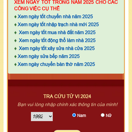
XEM NGÀY TỐT TRONG NĂM 2025 CHO CÁC
CÔNG VIỆC CỤ THỂ
♦
Xem ngày tốt chuyển nhà năm 2025
♦
Xem ngày tốt nhập trạch nhà mới 2025
♦
Xem ngày tốt mua nhà đất năm 2025
♦
Xem ngày tốt động thổ làm nhà 2025
♦
Xem ngày tốt xây sửa nhà cửa 2025
♦
Xem ngày sửa bếp năm 2025
♦
Xem ngày chuyển bàn thờ năm 2025
TRA CỨU TỬ VI 2024
Bạn vui lòng nhập chính xác thông tin của mình!
Nam
Nữ