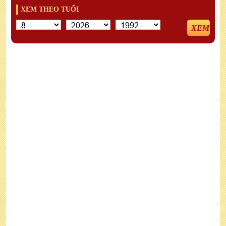
XEM THEO TUỔI
XEM