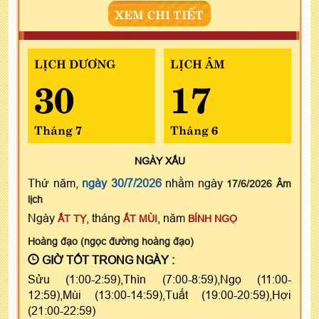
XEM CHI TIẾT
LỊCH DƯƠNG
LỊCH ÂM
30
17
Tháng 7
Tháng 6
NGÀY
XẤU
Thứ năm,
ngày 30/7/2026
nhằm ngày
17/6/2026 Âm
lịch
Ngày
, tháng
, năm
ẤT TỴ
ẤT MÙI
BÍNH NGỌ
Hoàng đạo (ngọc đường hoàng đạo)
GIỜ TỐT TRONG NGÀY :
Sửu (1:00-2:59),Thìn (7:00-8:59),Ngọ (11:00-
12:59),Mùi (13:00-14:59),Tuất (19:00-20:59),Hợi
(21:00-22:59)