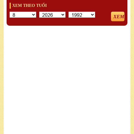
XEM THEO TUỔI
XEM