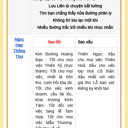
Lưu Liên là chuyện bất tường
Tìm bạn chẳng thấy nửa đường phân ly
Không thì lưu lạc một khi
Nhiều đường trắc trở nhiều khi nhọc nhằn
Ngọc
Sao tốt
Sao xấu
Hạp
Thông
Kim Đường Hoàng
Thiên Ngục: Xấu
Thư
Đạo - Tốt cho mọi
cho mọi việc Thiên
việc Thiên hỷ (trực
Hoả: Xấu cho việc
thành): Tốt cho mọi
lợp nhà Cô thần:
việc, nhất là hôn
Xấu nhất với việc
thú, cưới hỏi Địa tài:
giá thú Lỗ ban sát:
Tốt cho việc kinh
Kiêng kỵ khởi tạo
doanh, cầu tài lộc,
khai trương Kính
Tâm: Tốt đối với
việc tang lễ Tam
Hợp: Tốt cho mọi
việc Mẫu Thương: