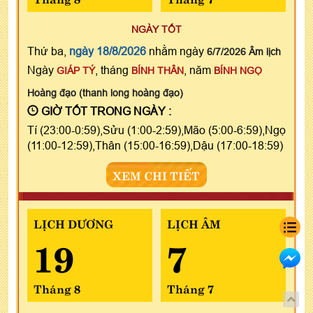
NGÀY TỐT
Thứ ba,
ngày 18/8/2026
nhằm ngày
6/7/2026 Âm lịch
Ngày
, tháng
, năm
GIÁP TÝ
BÍNH THÂN
BÍNH NGỌ
Hoàng đạo (thanh long hoàng đạo)
GIỜ TỐT TRONG NGÀY :
Tí (23:00-0:59),Sửu (1:00-2:59),Mão (5:00-6:59),Ngọ
(11:00-12:59),Thân (15:00-16:59),Dậu (17:00-18:59)
XEM CHI TIẾT
LỊCH DƯƠNG
LỊCH ÂM
19
7
Tháng 8
Tháng 7