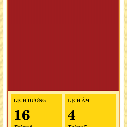
LỊCH DƯƠNG
LỊCH ÂM
16
4
Tháng 8
Tháng 7