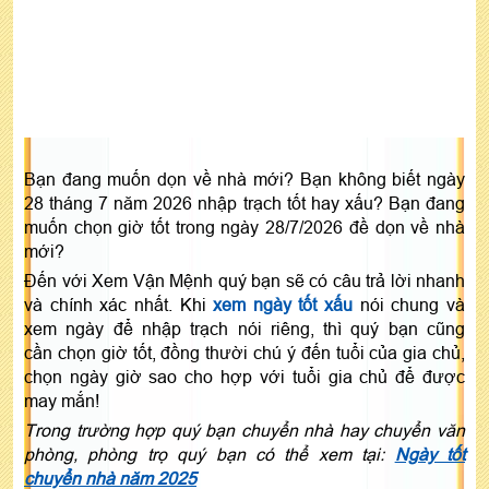
Bạn đang muốn dọn về nhà mới? Bạn không biết ngày
28 tháng 7 năm 2026 nhập trạch tốt hay xấu? Bạn đang
muốn chọn giờ tốt trong ngày 28/7/2026 đề dọn về nhà
mới?
Đến với Xem Vận Mệnh quý bạn sẽ có câu trả lời nhanh
và chính xác nhất. Khi
xem ngày tốt xấu
nói chung và
xem ngày để nhập trạch nói riêng, thì quý bạn cũng
cần chọn giờ tốt, đồng thười chú ý đến tuổi của gia chủ,
chọn ngày giờ sao cho hợp với tuổi gia chủ để được
may mắn!
Trong trường hợp quý bạn chuyển nhà hay chuyển văn
phòng, phòng trọ quý bạn có thể xem tại:
Ngày tốt
chuyển nhà năm 2025