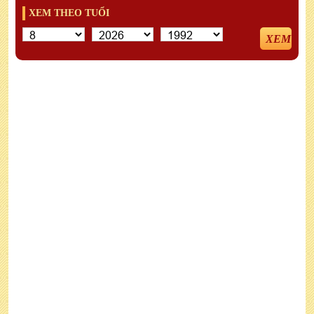
XEM THEO TUỔI
XEM