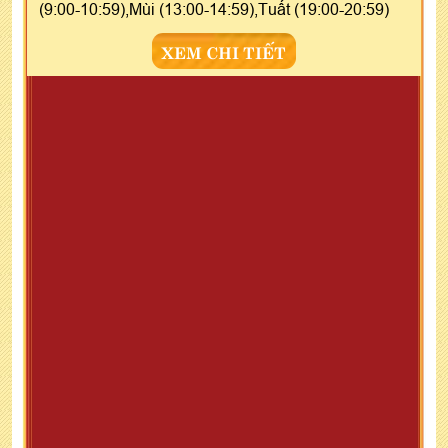
(9:00-10:59),Mùi (13:00-14:59),Tuất (19:00-20:59)
XEM CHI TIẾT