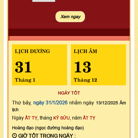
LỊCH DƯƠNG
LỊCH ÂM
31
13
Tháng 1
Tháng 12
NGÀY TỐT
Thứ bảy,
ngày 31/1/2026
nhằm ngày
13/12/2025 Âm
lịch
Ngày
, tháng
, năm
ẤT TỴ
KỶ SỬU
ẤT TỴ
Hoàng đạo (ngọc đường hoàng đạo)
GIỜ TỐT TRONG NGÀY :