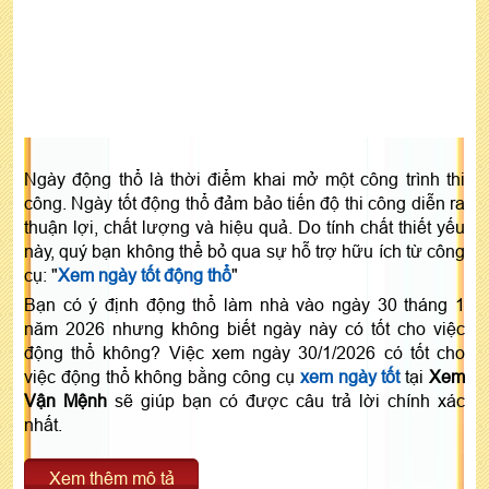
Ngày động thổ là thời điểm khai mở một công trình thi
công. Ngày tốt động thổ đảm bảo tiến độ thi công diễn ra
thuận lợi, chất lượng và hiệu quả. Do tính chất thiết yếu
này, quý bạn không thể bỏ qua sự hỗ trợ hữu ích từ công
cụ: "
Xem ngày tốt động thổ
"
Bạn có ý định động thổ làm nhà vào ngày 30 tháng 1
năm 2026 nhưng không biết ngày này có tốt cho việc
động thổ không? Việc xem ngày 30/1/2026 có tốt cho
việc động thổ không bằng công cụ
xem ngày tốt
tại
Xem
Vận Mệnh
sẽ giúp bạn có được câu trả lời chính xác
nhất.
Xem thêm mô tả