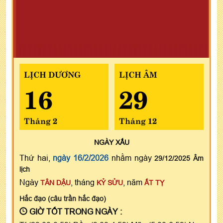
LỊCH DƯƠNG
LỊCH ÂM
16
29
Tháng 2
Tháng 12
NGÀY
XẤU
Thứ hai,
ngày 16/2/2026
nhằm ngày
29/12/2025 Âm
lịch
Ngày
, tháng
, năm
TÂN DẬU
KỶ SỬU
ẤT TỴ
Hắc đạo (câu trần hắc đạo)
GIỜ TỐT TRONG NGÀY :