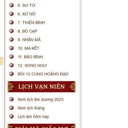
5. SƯ TỬ
6. XỬ NỮ
7. THIÊN BÌNH
8. BÒ CẠP
9. NHÂN MÃ
10. MA KẾT
11. BẢO BÌNH
12. SONG NGƯ
BÓI 12 CUNG HOÀNG ĐẠO
LỊCH VẠN NIÊN
Xem lịch âm dương 2023
Xem lịch tháng
Lịch âm hôm nay