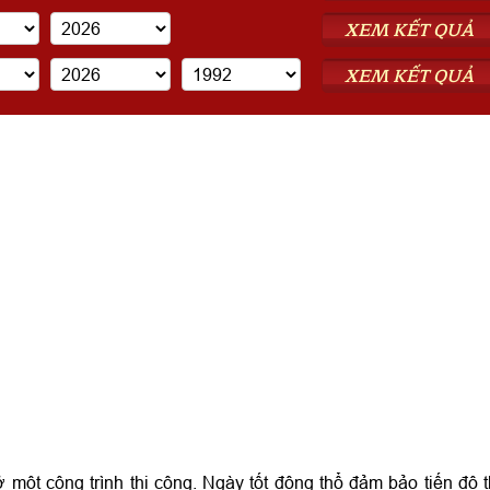
XEM KẾT QUẢ
XEM KẾT QUẢ
 một công trình thi công. Ngày tốt động thổ đảm bảo tiến độ t