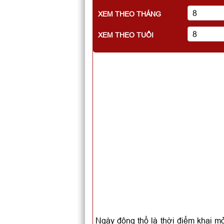
XEM THEO THÁNG
XEM THEO TUỔI
Ngày động thổ là thời điểm khai mở