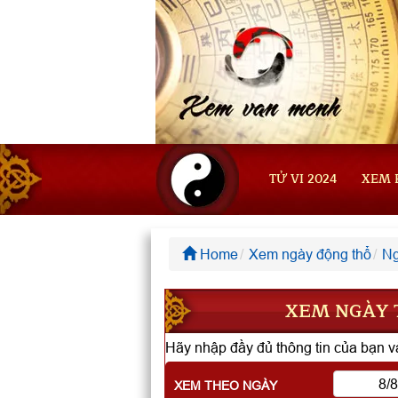
TỬ VI 2024
XEM 
Home
Xem ngày động thổ
Ng
XEM NGÀY T
Hãy nhập đầy đủ thông tin của bạn và
XEM THEO NGÀY