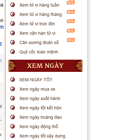
ua
Xem tử vi hàng tuần
Xem tử vi hàng tháng
ho
Xem tử vi trọn đời
em
Xem vận hạn tử vi
Cân xương đoán số
t
Quỷ cốc toán mệnh
-
XEM NGÀY
.
XEM NGÀY TỐT
Xem ngày mua xe
Xem ngày xuất hành
i
Xem ngày tốt kết hôn
Xem ngày hoàng đạo
,
Xem ngày động thổ
n
Xem ngày tốt xây dựng