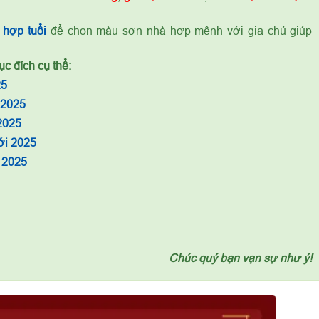
hợp tuổi
để chọn màu sơn nhà hợp mệnh với gia chủ giúp
c đích cụ thể:
25
 2025
2025
ới 2025
 2025
Chúc quý bạn vạn sự như ý!