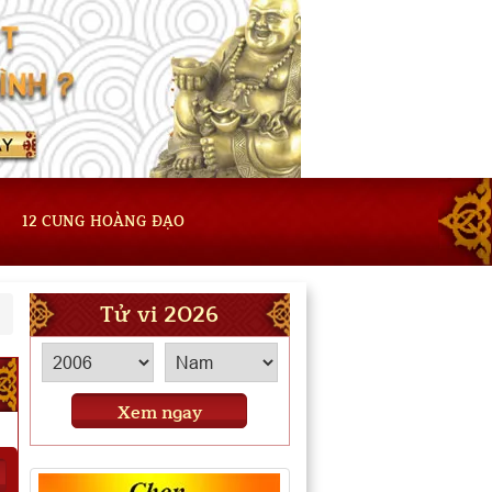
12 CUNG HOÀNG ĐẠO
Tử vi 2026
Xem ngay