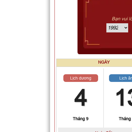
Bạn vui l
NGÀY
Lịch dương
Lịch â
4
1
Tháng 9
Tháng