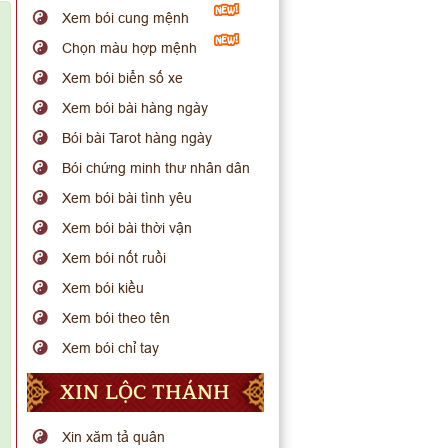
Xem bói cung mệnh
Chọn màu hợp mệnh
Xem bói biển số xe
Xem bói bài hàng ngày
Bói bài Tarot hàng ngày
Bói chứng minh thư nhân dân
Xem bói bài tình yêu
Xem bói bài thời vận
Xem bói nốt ruồi
Xem bói kiều
Xem bói theo tên
Xem bói chỉ tay
XIN LỘC THÁNH
Xin xăm tả quân