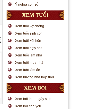
Ý nghĩa con số
XEM TUỔI
Xem tuổi vợ chồng
i
Xem tuổi sinh con
o
Xem tuổi kết hôn
ể
Xem tuổi hợp nhau
Xem tuổi làm nhà
Xem tuổi mua nhà
Xem tuổi làm ăn
Xem hướng nhà hợp tuổi
XEM BÓI
Xem bói theo ngày sinh
Xem bói tình yêu