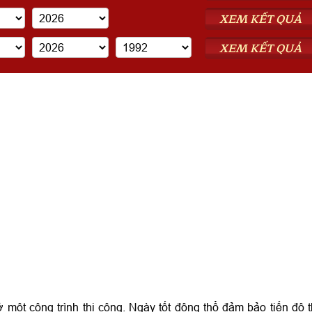
XEM KẾT QUẢ
XEM KẾT QUẢ
 một công trình thi công. Ngày tốt động thổ đảm bảo tiến độ t