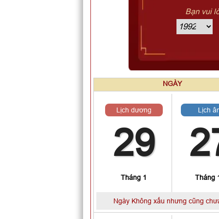
Bạn vui l
NGÀY
Lịch dương
Lịch â
29
2
Tháng 1
Tháng 
Ngày Không xấu nhưng cũng chưa