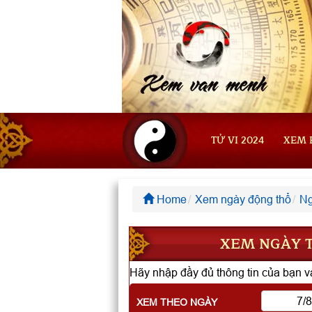
TỬ VI 2024
XEM 
Home
Xem ngày động thổ
Ng
XEM NGÀY T
Hãy nhập đầy đủ thông tin của bạn và
XEM THEO NGÀY