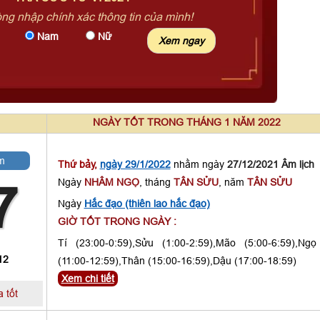
òng nhập chính xác thông tin của mình!
Nam
Nữ
NGÀY TỐT TRONG THÁNG 1 NĂM 2022
m
Thứ bảy,
ngày 29/1/2022
nhằm ngày
27/12/2021 Âm lịch
Ngày
NHÂM NGỌ
, tháng
TÂN SỬU
, năm
TÂN SỬU
7
Ngày
Hắc đạo (thiên lao hắc đạo)
GIỜ TỐT TRONG NGÀY :
Tí (23:00-0:59),Sửu (1:00-2:59),Mão (5:00-6:59),Ngọ
12
(11:00-12:59),Thân (15:00-16:59),Dậu (17:00-18:59)
Xem chi tiết
 tốt