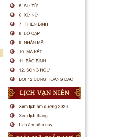
5. SƯ TỬ
6. XỬ NỮ
7. THIÊN BÌNH
8. BÒ CẠP
9. NHÂN MÃ
10. MA KẾT
11. BẢO BÌNH
12. SONG NGƯ
BÓI 12 CUNG HOÀNG ĐẠO
LỊCH VẠN NIÊN
Xem lịch âm dương 2023
Xem lịch tháng
Lịch âm hôm nay