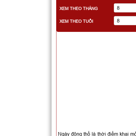
XEM THEO THÁNG
XEM THEO TUỔI
Ngày động thổ là thời điểm khai mở