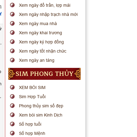
Xem ngày đổ trần, lợp mái
ì
y
Xem ngày nhập trạch nhà mới
Xem ngày mua nhà
ứ
Xem ngày khai trương
Xem ngày ký hợp đồng
,
Xem ngày tốt nhận chức
Xem ngày an táng
SIM PHONG THỦY
p
h
XEM BÓI SIM
,
Sim Hợp Tuổi
Phong thủy sim số đẹp
Xem bói sim Kinh Dịch
Số hợp tuổi
Số hợp Mệnh