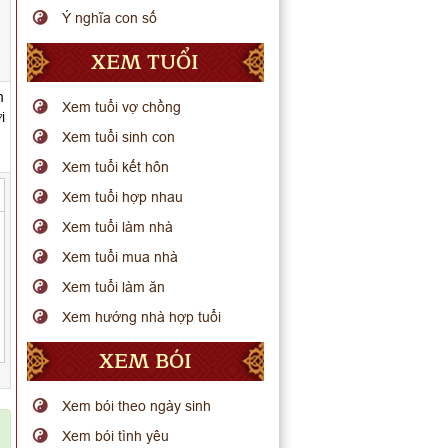
Ý nghĩa con số
XEM TUỔI
m
Xem tuổi vợ chồng
i
Xem tuổi sinh con
Xem tuổi kết hôn
Xem tuổi hợp nhau
Xem tuổi làm nhà
Xem tuổi mua nhà
Xem tuổi làm ăn
Xem hướng nhà hợp tuổi
XEM BÓI
Xem bói theo ngày sinh
Xem bói tình yêu