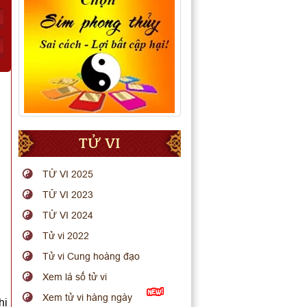
TỬ VI
TỬ VI 2025
TỬ VI 2023
TỬ VI 2024
Tử vi 2022
Tử vi Cung hoàng đạo
Xem lá số tử vi
Xem tử vi hàng ngày
hi