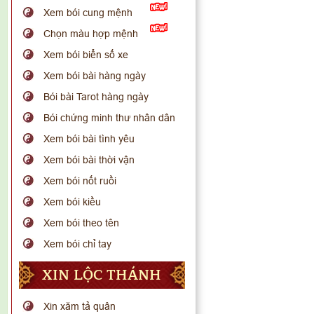
Xem bói cung mệnh
Chọn màu hợp mệnh
Xem bói biển số xe
Xem bói bài hàng ngày
Bói bài Tarot hàng ngày
Bói chứng minh thư nhân dân
Xem bói bài tình yêu
Xem bói bài thời vận
Xem bói nốt ruồi
Xem bói kiều
Xem bói theo tên
Xem bói chỉ tay
XIN LỘC THÁNH
Xin xăm tả quân