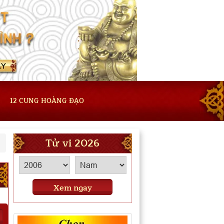
12 CUNG HOÀNG ĐẠO
Tử vi 2026
Xem ngay