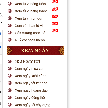
ua
Xem tử vi hàng tuần
Xem tử vi hàng tháng
ốt
Xem tử vi trọn đời
cụ
Xem vận hạn tử vi
Cân xương đoán số
t
Quỷ cốc toán mệnh
-
XEM NGÀY
XEM NGÀY TỐT
Xem ngày mua xe
Xem ngày xuất hành
c
Xem ngày tốt kết hôn
Xem ngày hoàng đạo
h
Xem ngày động thổ
ủ
Xem ngày tốt xây dựng