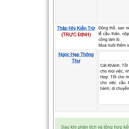
Thập Nhị Kiến Trừ
Động thổ, san n
lễ cầu thân, nộ
(TRỰC ĐỊNH)
công làm lò.
Mua nuôi thêm s
Ngọc Hạp Thông
Thư
Cát Khánh: Tốt 
cho mọi việc, nh
Hợp: Tốt cho mọ
cho việc cầu t
hành, di chuyển
Sau khi phân tích và tổng hợp kế