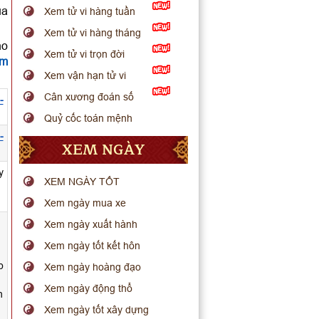
ua
Xem tử vi hàng tuần
Xem tử vi hàng tháng
ho
Xem tử vi trọn đời
em
Xem vận hạn tử vi
Cân xương đoán số
-
Quỷ cốc toán mệnh
-
XEM NGÀY
y
XEM NGÀY TỐT
Xem ngày mua xe
Xem ngày xuất hành
Xem ngày tốt kết hôn
p
Xem ngày hoàng đạo
Xem ngày động thổ
h
Xem ngày tốt xây dựng