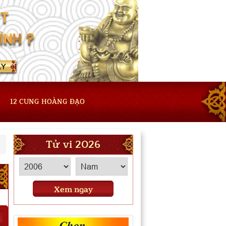
12 CUNG HOÀNG ĐẠO
Tử vi 2026
Xem ngay