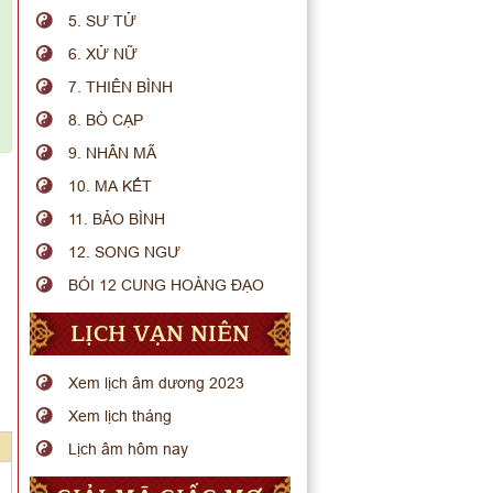
5. SƯ TỬ
6. XỬ NỮ
7. THIÊN BÌNH
8. BÒ CẠP
9. NHÂN MÃ
10. MA KẾT
11. BẢO BÌNH
12. SONG NGƯ
BÓI 12 CUNG HOÀNG ĐẠO
LỊCH VẠN NIÊN
Xem lịch âm dương 2023
Xem lịch tháng
Lịch âm hôm nay