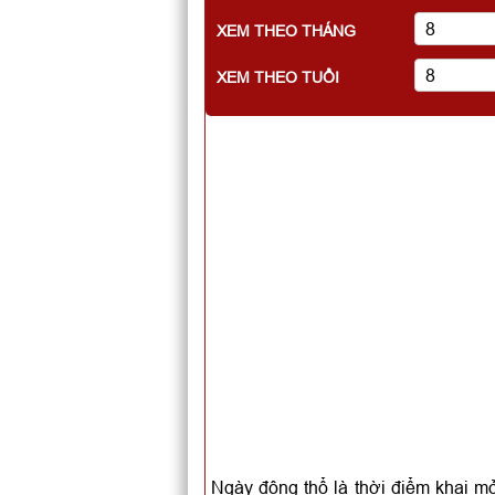
XEM THEO THÁNG
XEM THEO TUỔI
Ngày động thổ là thời điểm khai mở