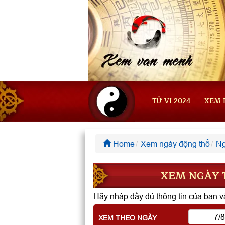
TỬ VI 2024
XEM 
Home
Xem ngày động thổ
Ng
XEM NGÀY T
Hãy nhập đầy đủ thông tin của bạn và
XEM THEO NGÀY