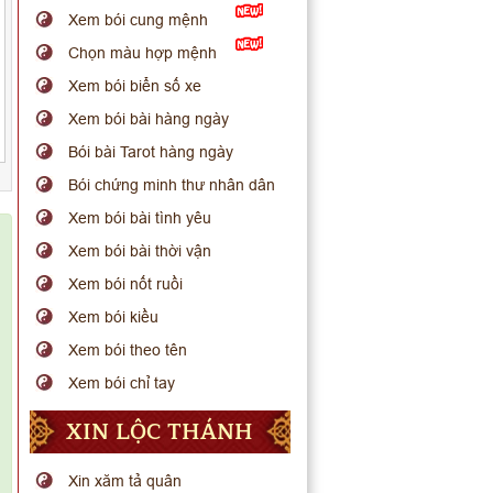
Xem bói cung mệnh
Chọn màu hợp mệnh
Xem bói biển số xe
Xem bói bài hàng ngày
Bói bài Tarot hàng ngày
Bói chứng minh thư nhân dân
Xem bói bài tình yêu
Xem bói bài thời vận
Xem bói nốt ruồi
Xem bói kiều
Xem bói theo tên
Xem bói chỉ tay
XIN LỘC THÁNH
Xin xăm tả quân