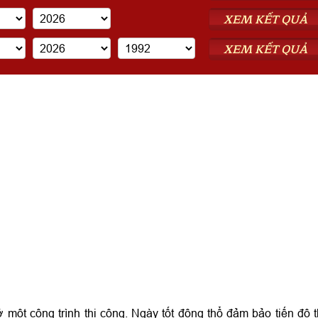
XEM KẾT QUẢ
XEM KẾT QUẢ
 một công trình thi công. Ngày tốt động thổ đảm bảo tiến độ t