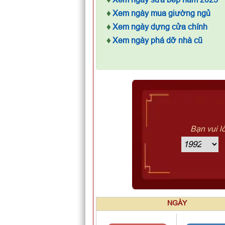
♦
Xem ngày mua giường ngủ
♦
Xem ngày dựng cửa chính
♦
Xem ngày phá dỡ nhà cũ
Bạn vui l
NGÀY