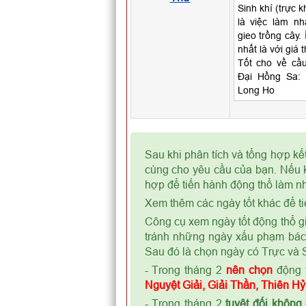
Sinh khí (trực k
là việc làm n
gieo trồng cây.
nhất là với giá
Tốt cho về cầu 
Đại Hồng Sa: 
Long Ho
Sau khi phân tích và tổng hợp kế
cùng cho yêu cầu của bạn. Nếu k
hợp để tiến hành động thổ làm nh
Xem thêm các ngày tốt khác để ti
Công cụ xem ngày tốt động thổ gi
tránh những ngày xấu phạm bá
Sau đó là chọn ngày có Trực và S
- Trong tháng 2
nên chọn
động 
Nguyệt Giải, Giải Thần, Thiên H
- Trong tháng 2
tuyệt đối không