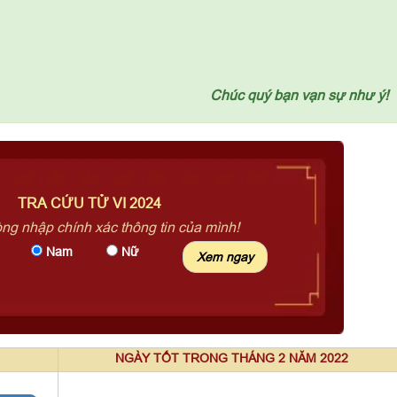
Chúc quý bạn vạn sự như ý!
TRA CỨU TỬ VI 2024
òng nhập chính xác thông tin của mình!
Nam
Nữ
NGÀY TỐT TRONG THÁNG 2 NĂM 2022