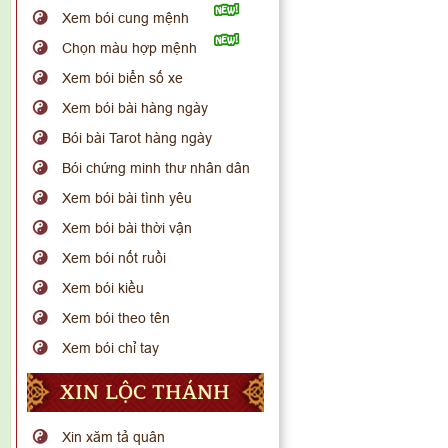
Xem bói cung mệnh
Chọn màu hợp mệnh
Xem bói biển số xe
Xem bói bài hàng ngày
Bói bài Tarot hàng ngày
Bói chứng minh thư nhân dân
Xem bói bài tình yêu
Xem bói bài thời vận
Xem bói nốt ruồi
Xem bói kiều
Xem bói theo tên
Xem bói chỉ tay
XIN LỘC THÁNH
Xin xăm tả quân