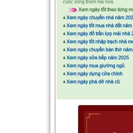
cuộc sống them hài hòa.
Xem ngày tốt theo từng mụ
♦
Xem ngày chuyển nhà năm 20
♦
Xem ngày tốt mua nhà đất năm
♦
Xem ngày đổ trần lợp mái nhà 
♦
Xem ngày tốt nhập trạch nhà m
♦
Xem ngày chuyển bàn thờ năm
♦
Xem ngày sửa bếp năm 2025
♦
Xem ngày mua giường ngủ
♦
Xem ngày dựng cửa chính
♦
Xem ngày phá dỡ nhà cũ