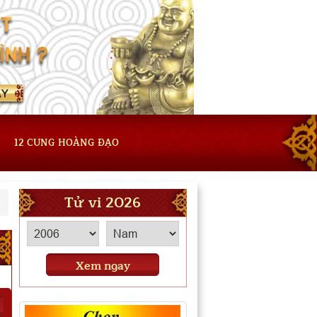
12 CUNG HOÀNG ĐẠO
Tử vi 2026
Xem ngay