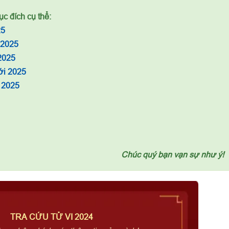
c đích cụ thể:
25
 2025
2025
ới 2025
 2025
Chúc quý bạn vạn sự như ý!
TRA CỨU TỬ VI 2024