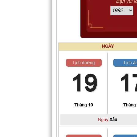
Bạn vui l
NGÀY
Lịch dương
Lịch â
19
1
Tháng 10
Tháng
Ngày
Xấu