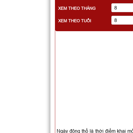
XEM THEO THÁNG
XEM THEO TUỔI
Ngày động thổ là thời điểm khai mở