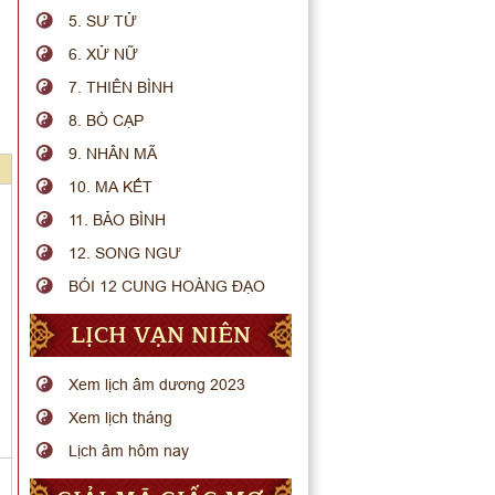
5. SƯ TỬ
6. XỬ NỮ
7. THIÊN BÌNH
8. BÒ CẠP
9. NHÂN MÃ
10. MA KẾT
11. BẢO BÌNH
12. SONG NGƯ
BÓI 12 CUNG HOÀNG ĐẠO
LỊCH VẠN NIÊN
Xem lịch âm dương 2023
Xem lịch tháng
Lịch âm hôm nay