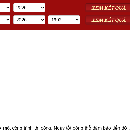
XEM KẾT QUẢ
XEM KẾT QUẢ
 một công trình thi công. Ngày tốt động thổ đảm bảo tiến độ t