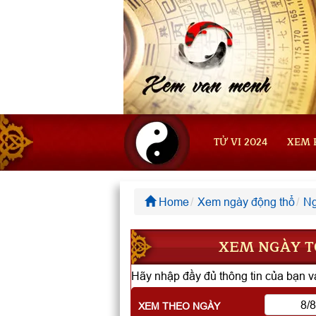
TỬ VI 2024
XEM 
Home
Xem ngày động thổ
Ng
XEM NGÀY TỐ
Hãy nhập đầy đủ thông tin của bạn và
XEM THEO NGÀY