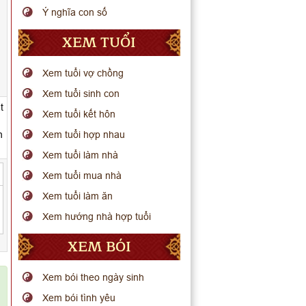
Ý nghĩa con số
XEM TUỔI
Xem tuổi vợ chồng
Xem tuổi sinh con
t
Xem tuổi kết hôn
n
Xem tuổi hợp nhau
Xem tuổi làm nhà
Xem tuổi mua nhà
Xem tuổi làm ăn
Xem hướng nhà hợp tuổi
XEM BÓI
Xem bói theo ngày sinh
Xem bói tình yêu