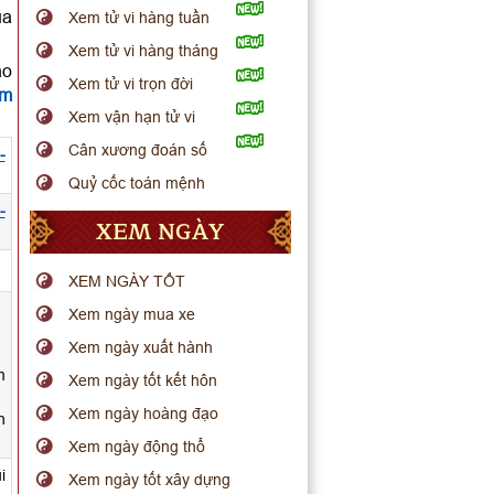
ua
Xem tử vi hàng tuần
Xem tử vi hàng tháng
ho
Xem tử vi trọn đời
em
Xem vận hạn tử vi
Cân xương đoán số
-
Quỷ cốc toán mệnh
-
XEM NGÀY
XEM NGÀY TỐT
Xem ngày mua xe
Xem ngày xuất hành
m
Xem ngày tốt kết hôn
Xem ngày hoàng đạo
h
Xem ngày động thổ
i
Xem ngày tốt xây dựng