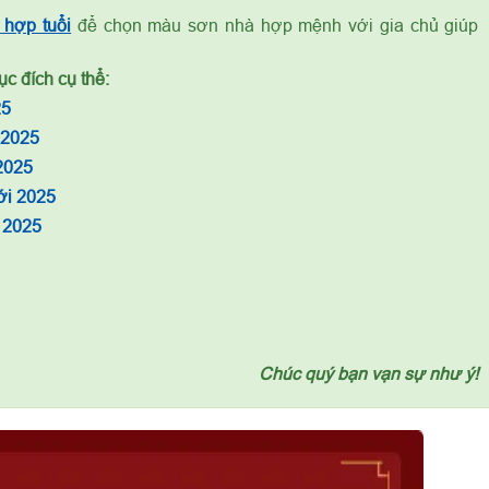
hợp tuổi
để chọn màu sơn nhà hợp mệnh với gia chủ giúp
c đích cụ thể:
25
 2025
2025
ới 2025
 2025
Chúc quý bạn vạn sự như ý!