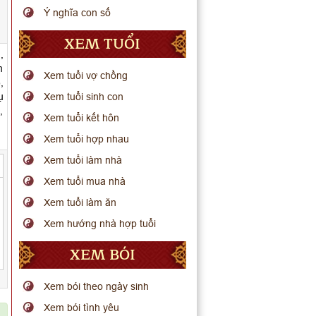
Ý nghĩa con số
XEM TUỔI
,
m
Xem tuổi vợ chồng
,
ụ
Xem tuổi sinh con
,
Xem tuổi kết hôn
Xem tuổi hợp nhau
Xem tuổi làm nhà
Xem tuổi mua nhà
Xem tuổi làm ăn
Xem hướng nhà hợp tuổi
XEM BÓI
Xem bói theo ngày sinh
Xem bói tình yêu