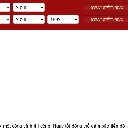
XEM KẾT QUẢ
XEM KẾT QUẢ
 một công trình thi công. Ngày tốt động thổ đảm bảo tiến độ t