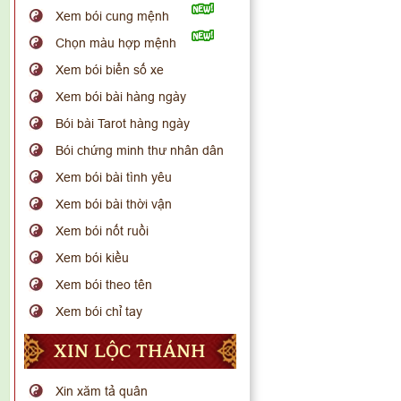
Xem bói cung mệnh
Chọn màu hợp mệnh
Xem bói biển số xe
Xem bói bài hàng ngày
Bói bài Tarot hàng ngày
Bói chứng minh thư nhân dân
Xem bói bài tình yêu
Xem bói bài thời vận
Xem bói nốt ruồi
Xem bói kiều
Xem bói theo tên
Xem bói chỉ tay
XIN LỘC THÁNH
Xin xăm tả quân