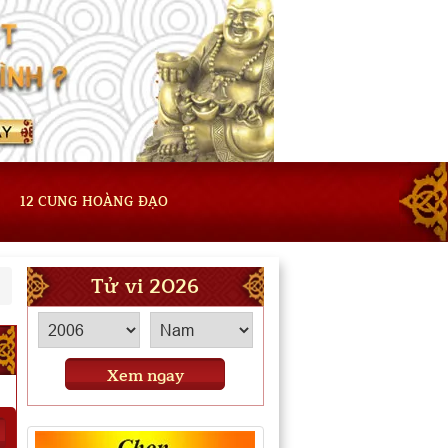
12 CUNG HOÀNG ĐẠO
Tử vi 2026
Xem ngay