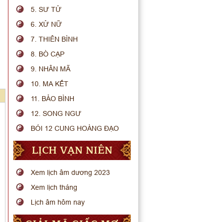
5. SƯ TỬ
6. XỬ NỮ
7. THIÊN BÌNH
8. BÒ CẠP
9. NHÂN MÃ
10. MA KẾT
11. BẢO BÌNH
12. SONG NGƯ
BÓI 12 CUNG HOÀNG ĐẠO
LỊCH VẠN NIÊN
Xem lịch âm dương 2023
Xem lịch tháng
Lịch âm hôm nay