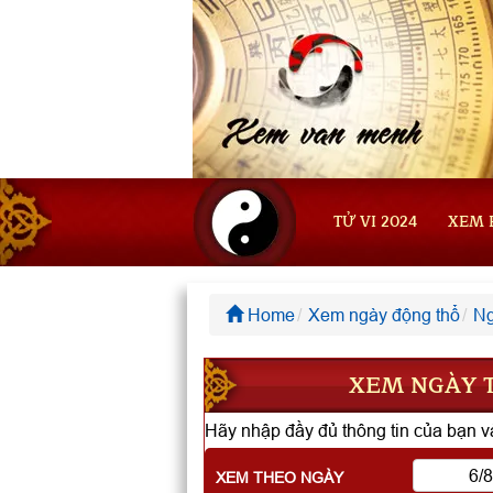
TỬ VI 2024
XEM 
Home
Xem ngày động thổ
Ng
XEM NGÀY T
Hãy nhập đầy đủ thông tin của bạn và
XEM THEO NGÀY