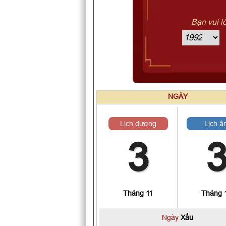
Bạn vui l
NGÀY
Lịch dương
Lịch â
3
Tháng 11
Tháng 
Ngày
Xấu