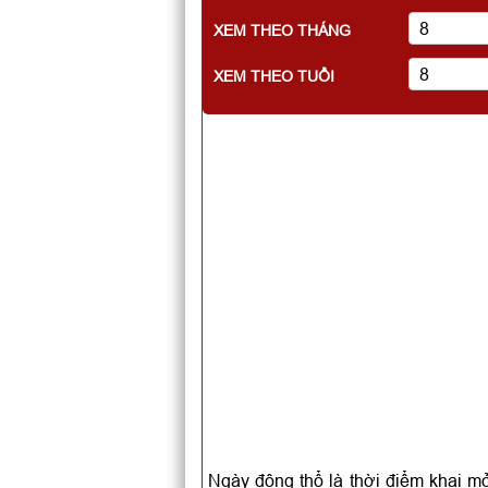
XEM THEO THÁNG
XEM THEO TUỔI
Ngày động thổ là thời điểm khai mở