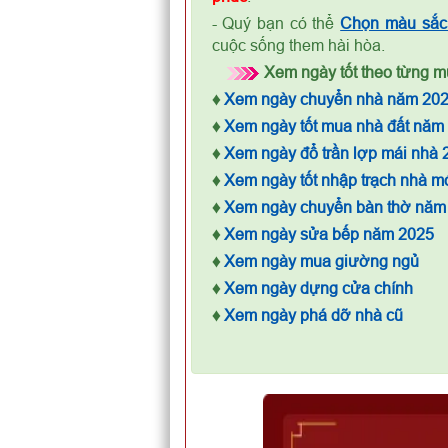
- Quý bạn có thể
Chọn màu sắc 
cuộc sống them hài hòa.
Xem ngày tốt theo từng mụ
♦
Xem ngày chuyển nhà năm 20
♦
Xem ngày tốt mua nhà đất năm
♦
Xem ngày đổ trần lợp mái nhà 
♦
Xem ngày tốt nhập trạch nhà m
♦
Xem ngày chuyển bàn thờ năm
♦
Xem ngày sửa bếp năm 2025
♦
Xem ngày mua giường ngủ
♦
Xem ngày dựng cửa chính
♦
Xem ngày phá dỡ nhà cũ