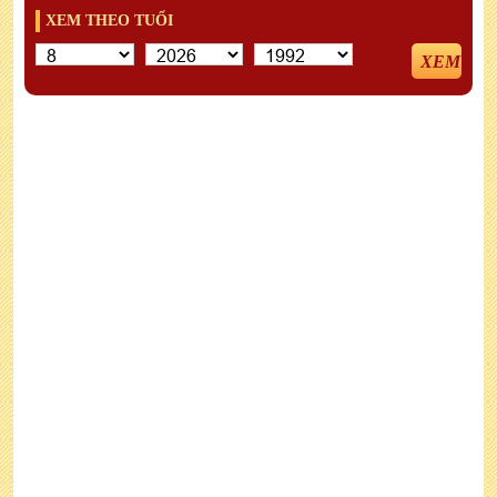
XEM THEO TUỔI
XEM