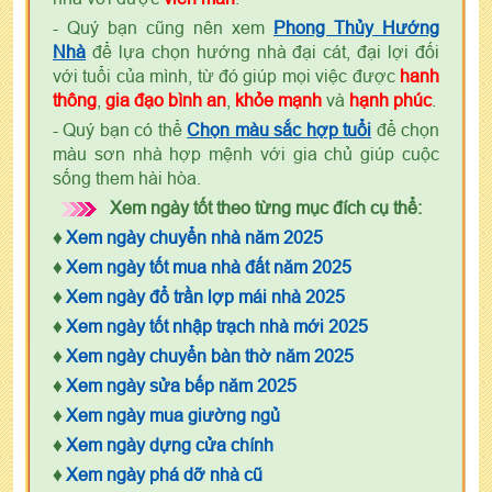
- Quý bạn cũng nên xem
Phong Thủy Hướng
Nhà
để lựa chọn hướng nhà đại cát, đại lợi đối
với tuổi của mình, từ đó giúp mọi việc được
hanh
thông
,
gia đạo bình an
,
khỏe mạnh
và
hạnh phúc
.
- Quý bạn có thể
Chọn màu sắc hợp tuổi
để chọn
màu sơn nhà hợp mệnh với gia chủ giúp cuộc
sống them hài hòa.
Xem ngày tốt theo từng mục đích cụ thể:
♦
Xem ngày chuyển nhà năm 2025
♦
Xem ngày tốt mua nhà đất năm 2025
♦
Xem ngày đổ trần lợp mái nhà 2025
♦
Xem ngày tốt nhập trạch nhà mới 2025
♦
Xem ngày chuyển bàn thờ năm 2025
♦
Xem ngày sửa bếp năm 2025
♦
Xem ngày mua giường ngủ
♦
Xem ngày dựng cửa chính
♦
Xem ngày phá dỡ nhà cũ