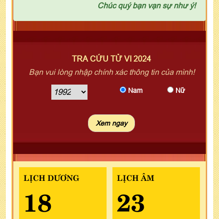
Chúc quý bạn vạn sự như ý!
TRA CỨU TỬ VI 2024
Bạn vui lòng nhập chính xác thông tin của mình!
Nam
Nữ
LỊCH DƯƠNG
LỊCH ÂM
18
23