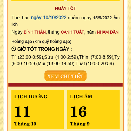
NGÀY TỐT
Thứ hai,
ngày 10/10/2022
nhằm ngày
15/9/2022 Âm
lịch
Ngày
, tháng
, năm
BÍNH THÂN
CANH TUẤT
NHÂM DẦN
Hoàng đạo (kim quỹ hoàng đạo)
GIỜ TỐT TRONG NGÀY :
Tí (23:00-0:59),Sửu (1:00-2:59),Thìn (7:00-8:59),Tỵ
(9:00-10:59),Mùi (13:00-14:59),Tuất (19:00-20:59)
XEM CHI TIẾT
LỊCH DƯƠNG
LỊCH ÂM
11
16
Tháng 10
Tháng 9