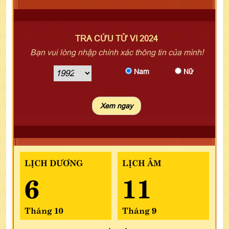
TRA CỨU TỬ VI 2024
Bạn vui lòng nhập chính xác thông tin của mình!
Nam
Nữ
LỊCH DƯƠNG
LỊCH ÂM
6
11
Tháng 10
Tháng 9