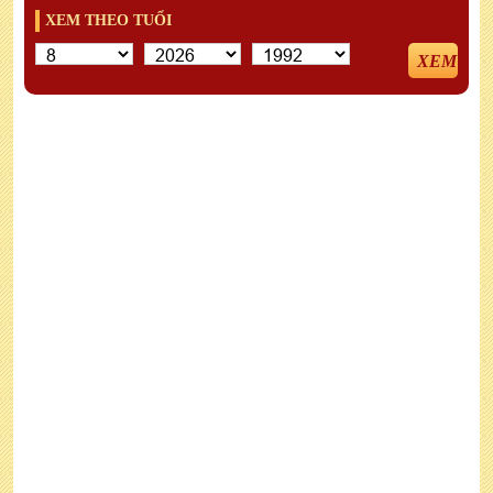
XEM THEO TUỔI
XEM