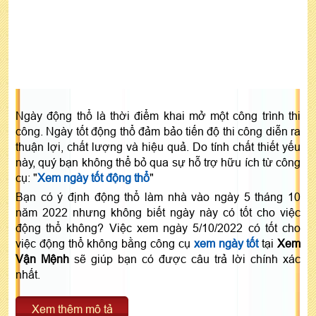
Ngày động thổ là thời điểm khai mở một công trình thi
công. Ngày tốt động thổ đảm bảo tiến độ thi công diễn ra
thuận lợi, chất lượng và hiệu quả. Do tính chất thiết yếu
này, quý bạn không thể bỏ qua sự hỗ trợ hữu ích từ công
cụ: "
Xem ngày tốt động thổ
"
Bạn có ý định động thổ làm nhà vào ngày 5 tháng 10
năm 2022 nhưng không biết ngày này có tốt cho việc
động thổ không? Việc xem ngày 5/10/2022 có tốt cho
việc động thổ không bằng công cụ
xem ngày tốt
tại
Xem
Vận Mệnh
sẽ giúp bạn có được câu trả lời chính xác
nhất.
Xem thêm mô tả