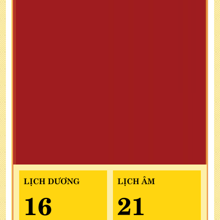
LỊCH DƯƠNG
LỊCH ÂM
16
21