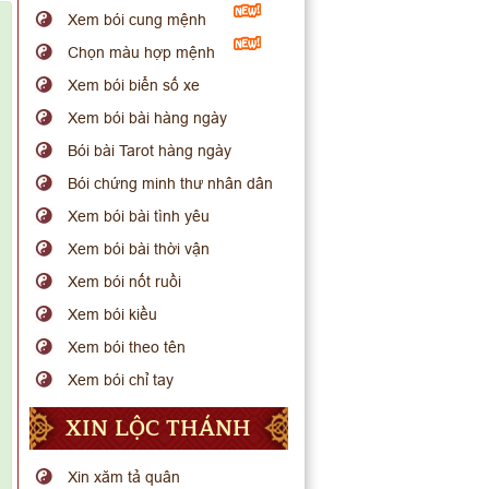
Xem bói cung mệnh
Chọn màu hợp mệnh
Xem bói biển số xe
Xem bói bài hàng ngày
Bói bài Tarot hàng ngày
Bói chứng minh thư nhân dân
Xem bói bài tình yêu
Xem bói bài thời vận
Xem bói nốt ruồi
Xem bói kiều
Xem bói theo tên
Xem bói chỉ tay
XIN LỘC THÁNH
Xin xăm tả quân