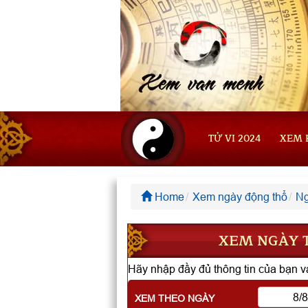
TỬ VI 2024
XEM 
Home
Xem ngày động thổ
Ng
XEM NGÀY T
Hãy nhập đầy đủ thông tin của bạn và
XEM THEO NGÀY