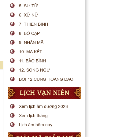
5. SƯ TỬ
6. XỬ NỮ
7. THIÊN BÌNH
8. BÒ CẠP
9. NHÂN MÃ
10. MA KẾT
11. BẢO BÌNH
12. SONG NGƯ
BÓI 12 CUNG HOÀNG ĐẠO
LỊCH VẠN NIÊN
Xem lịch âm dương 2023
Xem lịch tháng
Lịch âm hôm nay