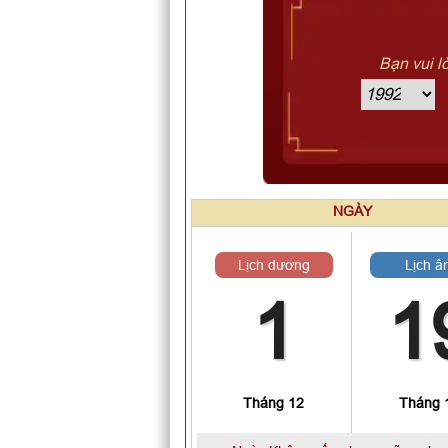
Bạn vui l
NGÀY
Lịch dương
Lịch â
1
1
Tháng 12
Tháng 