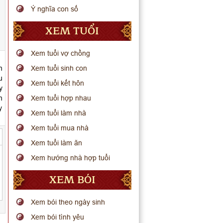
Ý nghĩa con số
XEM TUỔI
Xem tuổi vợ chồng
n
Xem tuổi sinh con
u
Xem tuổi kết hôn
y
n
Xem tuổi hợp nhau
y
Xem tuổi làm nhà
Xem tuổi mua nhà
Xem tuổi làm ăn
Xem hướng nhà hợp tuổi
XEM BÓI
Xem bói theo ngày sinh
Xem bói tình yêu