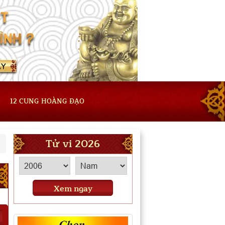
12 CUNG HOÀNG ĐẠO
Tử vi 2026
Xem ngay