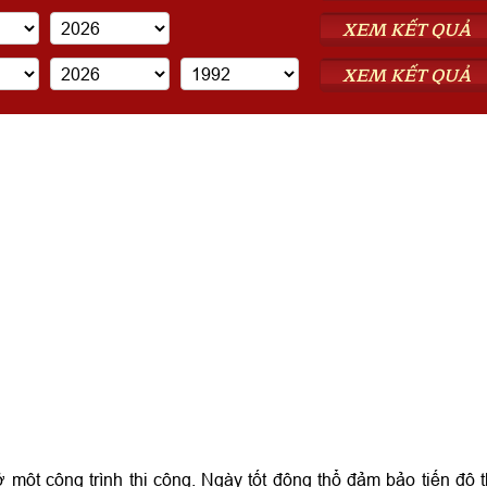
XEM KẾT QUẢ
XEM KẾT QUẢ
 một công trình thi công. Ngày tốt động thổ đảm bảo tiến độ t