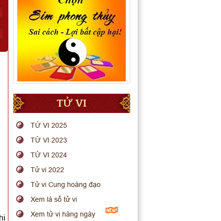
TỬ VI
TỬ VI 2025
TỬ VI 2023
TỬ VI 2024
Tử vi 2022
Tử vi Cung hoàng đạo
Xem lá số tử vi
Xem tử vi hàng ngày
hi