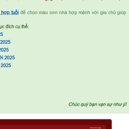
hợp tuổi
để chọn màu sơn nhà hợp mệnh với gia chủ giúp
c đích cụ thể:
25
 2025
2025
ới 2025
 2025
Chúc quý bạn vạn sự như ý!