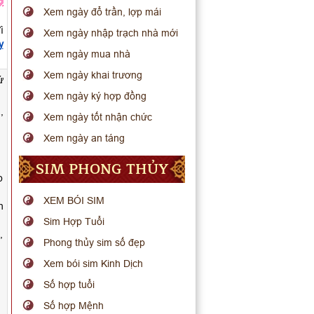
Xem ngày đổ trần, lợp mái
ì
Xem ngày nhập trạch nhà mới
y
Xem ngày mua nhà
Xem ngày khai trương
ứ
Xem ngày ký hợp đồng
,
Xem ngày tốt nhận chức
Xem ngày an táng
SIM PHONG THỦY
p
XEM BÓI SIM
h
Sim Hợp Tuổi
,
Phong thủy sim số đẹp
Xem bói sim Kinh Dịch
Số hợp tuổi
Số hợp Mệnh