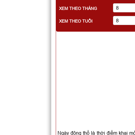
XEM THEO THÁNG
XEM THEO TUỔI
Ngày động thổ là thời điểm khai mở