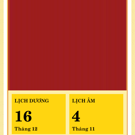
LỊCH DƯƠNG
LỊCH ÂM
16
4
Tháng 12
Tháng 11