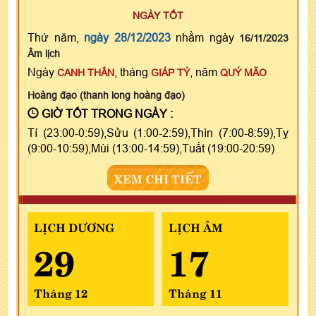
NGÀY TỐT
Thứ năm,
ngày 28/12/2023
nhằm ngày
16/11/2023
Âm lịch
Ngày
, tháng
, năm
CANH THÂN
GIÁP TÝ
QUÝ MÃO
Hoàng đạo (thanh long hoàng đạo)
GIỜ TỐT TRONG NGÀY :
Tí (23:00-0:59),Sửu (1:00-2:59),Thìn (7:00-8:59),Tỵ
(9:00-10:59),Mùi (13:00-14:59),Tuất (19:00-20:59)
XEM CHI TIẾT
LỊCH DƯƠNG
LỊCH ÂM
29
17
Tháng 12
Tháng 11