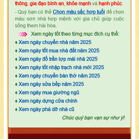
thông
,
gia đạo bình an
,
khỏe mạnh
và
hạnh phúc
.
- Quý bạn có thể
Chọn màu sắc hợp tuổi
để chọn
màu sơn nhà hợp mệnh với gia chủ giúp cuộc
sống them hài hòa.
Xem ngày tốt theo từng mục đích cụ thể:
♦
Xem ngày chuyển nhà năm 2025
♦
Xem ngày tốt mua nhà đất năm 2025
♦
Xem ngày đổ trần lợp mái nhà 2025
♦
Xem ngày tốt nhập trạch nhà mới 2025
♦
Xem ngày chuyển bàn thờ năm 2025
♦
Xem ngày sửa bếp năm 2025
♦
Xem ngày mua giường ngủ
♦
Xem ngày dựng cửa chính
♦
Xem ngày phá dỡ nhà cũ
Chúc quý bạn vạn sự như ý!