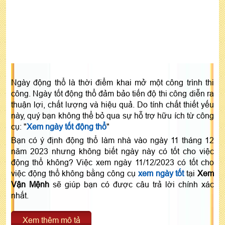
Ngày động thổ là thời điểm khai mở một công trình thi
công. Ngày tốt động thổ đảm bảo tiến độ thi công diễn ra
thuận lợi, chất lượng và hiệu quả. Do tính chất thiết yếu
này, quý bạn không thể bỏ qua sự hỗ trợ hữu ích từ công
cụ: "
Xem ngày tốt động thổ
"
Bạn có ý định động thổ làm nhà vào ngày 11 tháng 12
năm 2023 nhưng không biết ngày này có tốt cho việc
động thổ không? Việc xem ngày 11/12/2023 có tốt cho
việc động thổ không bằng công cụ
xem ngày tốt
tại
Xem
Vận Mệnh
sẽ giúp bạn có được câu trả lời chính xác
nhất.
Xem thêm mô tả