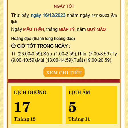
NGÀY TỐT
Thứ bảy,
ngày 16/12/2023
nhằm ngày
4/11/2023 Âm
lịch
Ngày
, tháng
, năm
MẬU THÂN
GIÁP TÝ
QUÝ MÃO
Hoàng đạo (thanh long hoàng đạo)
GIỜ TỐT TRONG NGÀY :
Tí (23:00-0:59),Sửu (1:00-2:59),Thìn (7:00-8:59),Tỵ
(9:00-10:59),Mùi (13:00-14:59),Tuất (19:00-20:59)
XEM CHI TIẾT
LỊCH DƯƠNG
LỊCH ÂM
17
5
Tháng 12
Tháng 11