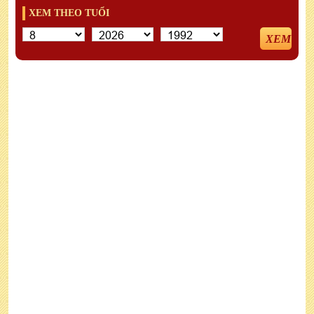
XEM THEO TUỔI
XEM