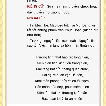
rất tốt.
KIÊNG CỮ :
Sửa hay làm thuyền chèo, hoặc
đẩy thuyền mới xuống nước.
NGOẠI LỆ :
- Tại Mùi, Hợi, Mão đều tốt. Tại Mùi Đăng viên
rất tốt nhưng phạm vào Phục Đoạn (Kiêng cữ
như trên).
- Trương: nguyệt lộc (con nai): Nguyệt tinh,
sao tốt. Việc mai táng và hôn nhân thuận lợi.
Trương tinh nhật hảo tạo long hiên,
Niên niên tiện kiến tiến trang điền,
Mai táng bất cửu thăng quan chức,
Đại đại vi quan cận Đế tiền,
Khai môn phóng thủy chiêu tài bạch,
Hôn nhân hòa hợp, phúc miên miên.
Điền tàm đại lợi, thương khố mãn,
Bách ban lợi ý, tự an nhiên.