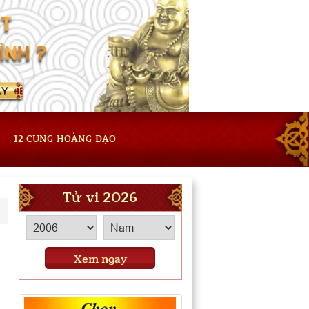
12 CUNG HOÀNG ĐẠO
Tử vi 2026
Xem ngay