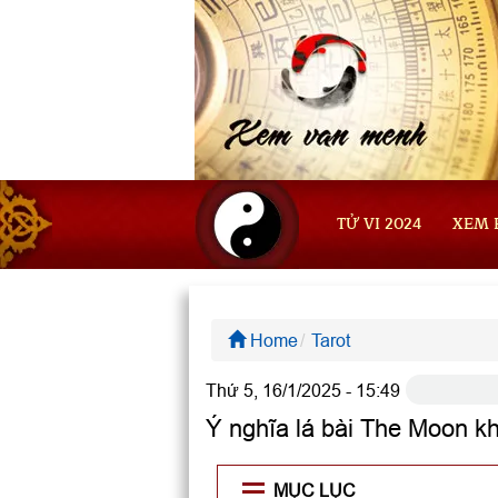
TỬ VI 2024
XEM 
Home
Tarot
Thứ 5, 16/1/2025 - 15:49
Ý nghĩa lá bài The Moon khi
MỤC LỤC