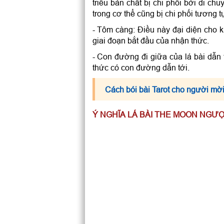
triều bản chất bị chi phối bởi di c
trong cơ thể cũng bị chi phối tương t
- Tôm càng: Điều này đại diện cho k
giai đoạn bắt đầu của nhận thức.
- Con đường đi giữa của lá bài dẫn t
thức có con đường dẫn tới.
Cách bói bài Tarot cho người mời
Ý NGHĨA LÁ BÀI THE MOON NGƯ