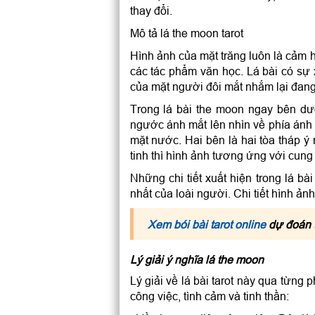
thay đổi.
Mô tả lá the moon tarot
Hình ảnh của mặt trăng luôn là cảm 
các tác phẩm văn học. Lá bài có sự 
của mặt người đôi mắt nhắm lại đang 
Trong lá bài the moon ngay bên dư
ngước ánh mắt lên nhìn về phía ánh t
mặt nước. Hai bên là hai tòa tháp ý
tinh thì hình ảnh tương ứng với cun
Những chi tiết xuất hiện trong lá b
nhất của loài người. Chi tiết hình ản
Xem bói bài tarot online
dự đoán t
Lý giải ý nghĩa lá the moon
Lý giải về lá bài tarot này qua từng
công việc, tình cảm và tinh thần: