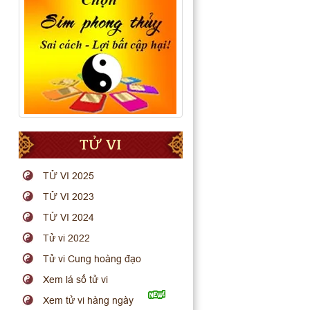
TỬ VI
TỬ VI 2025
TỬ VI 2023
TỬ VI 2024
Tử vi 2022
Tử vi Cung hoàng đạo
Xem lá số tử vi
Xem tử vi hàng ngày