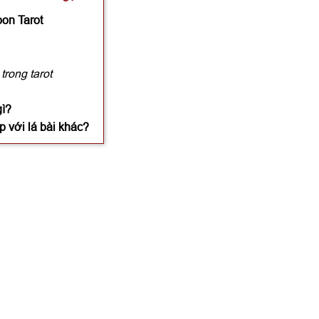
on Tarot
trong tarot
gì?
p với lá bài khác?