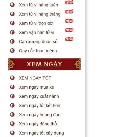
Xem tử vi hàng tuần
Xem tử vi hàng tháng
Xem tử vi trọn đời
Xem vận hạn tử vi
Cân xương đoán số
Quỷ cốc toán mệnh
XEM NGÀY
XEM NGÀY TỐT
Xem ngày mua xe
Xem ngày xuất hành
Xem ngày tốt kết hôn
Xem ngày hoàng đạo
Xem ngày động thổ
Xem ngày tốt xây dựng