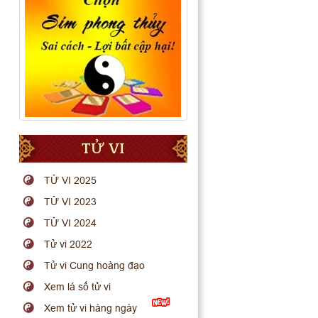
TỬ VI
TỬ VI 2025
TỬ VI 2023
TỬ VI 2024
Tử vi 2022
Tử vi Cung hoàng đạo
Xem lá số tử vi
Xem tử vi hàng ngày