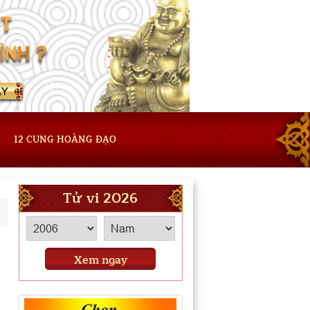
12 CUNG HOÀNG ĐẠO
Tử vi 2026
Xem ngay