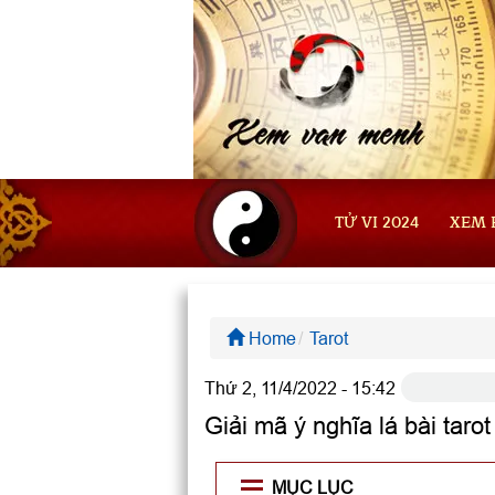
TỬ VI 2024
XEM 
Home
Tarot
Thứ 2, 11/4/2022 - 15:42
Giải mã ý nghĩa lá bài taro
MỤC LỤC