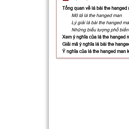
Tổng quan về lá bài the hanged 
Mô tả lá the hanged man
Lý giải lá bài the hanged m
Những biểu tượng phổ biến 
Xem ý nghĩa của lá the hanged 
Giải mã ý nghĩa lá bài the han
Ý nghĩa của lá the hanged man kh