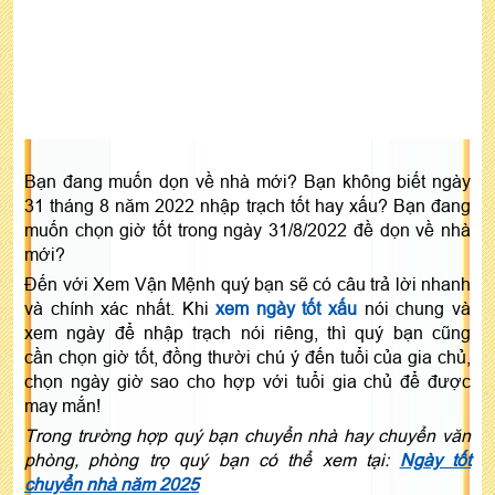
Bạn đang muốn dọn về nhà mới? Bạn không biết ngày
31 tháng 8 năm 2022 nhập trạch tốt hay xấu? Bạn đang
muốn chọn giờ tốt trong ngày 31/8/2022 đề dọn về nhà
mới?
Đến với Xem Vận Mệnh quý bạn sẽ có câu trả lời nhanh
và chính xác nhất. Khi
xem ngày tốt xấu
nói chung và
xem ngày để nhập trạch nói riêng, thì quý bạn cũng
cần chọn giờ tốt, đồng thười chú ý đến tuổi của gia chủ,
chọn ngày giờ sao cho hợp với tuổi gia chủ để được
may mắn!
Trong trường hợp quý bạn chuyển nhà hay chuyển văn
phòng, phòng trọ quý bạn có thể xem tại:
Ngày tốt
chuyển nhà năm 2025