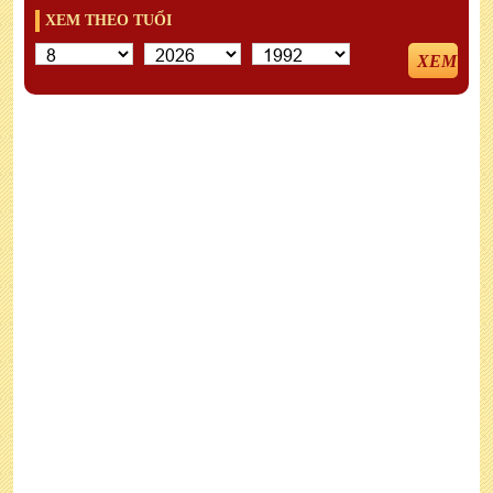
XEM THEO TUỔI
XEM