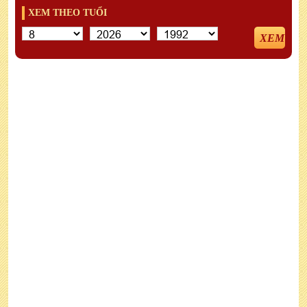
XEM THEO TUỔI
XEM