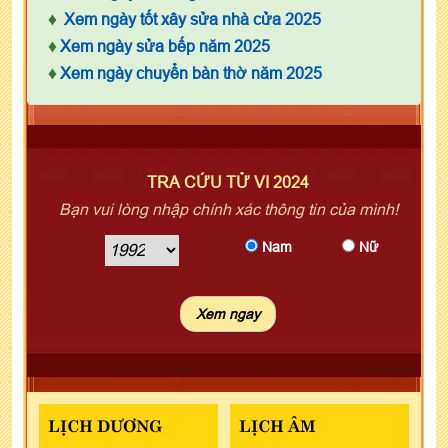
♦
Xem ngày tốt xây sửa nhà cửa 2025
♦
Xem ngày sửa bếp năm 2025
♦
Xem ngày chuyển bàn thờ năm 2025
TRA CỨU TỬ VI 2024
Bạn vui lòng nhập chính xác thông tin của mình!
Nam
Nữ
LỊCH DƯƠNG
LỊCH ÂM