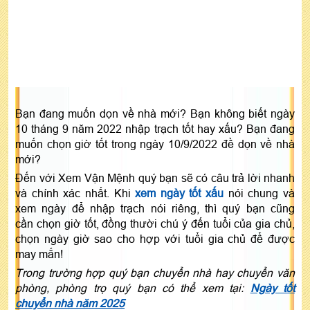
Bạn đang muốn dọn về nhà mới? Bạn không biết ngày
10 tháng 9 năm 2022 nhập trạch tốt hay xấu? Bạn đang
muốn chọn giờ tốt trong ngày 10/9/2022 đề dọn về nhà
mới?
Đến với Xem Vận Mệnh quý bạn sẽ có câu trả lời nhanh
và chính xác nhất. Khi
xem ngày tốt xấu
nói chung và
xem ngày để nhập trạch nói riêng, thì quý bạn cũng
cần chọn giờ tốt, đồng thười chú ý đến tuổi của gia chủ,
chọn ngày giờ sao cho hợp với tuổi gia chủ để được
may mắn!
Trong trường hợp quý bạn chuyển nhà hay chuyển văn
phòng, phòng trọ quý bạn có thể xem tại:
Ngày tốt
chuyển nhà năm 2025