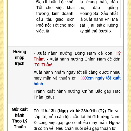
Đạo thì xấu Lộc khố:
tự (cúng bái), đào
Tốt cho việc khai
ao, đào giếng
trương, kinh doanh,
Hoàng Sa: Xấu nhất
cầu tài, giao dịch
là xuất hành Phi Ma
Phổ hộ: Tốt cho mọi
sát (Tai sát): Kiêng
việc, là
kỵ giá thú (cưới x
Hướng
- Xuất hành hướng Đông Nam để đón '
Hỷ
nhập
Thần
'. - Xuất hành hướng Chính Nam để đón
trạch
'
Tài Thần
'.
Xuất hành nhằm ngày tốt sẽ càng được nhiều
may mắn và thuận lợi
Xem ngày tốt xuất
hành
Tránh xuất hành hướng Chính Bắc gặp Hạc
Thần (xấu)
Giờ xuất
Từ 11h-13h (Ngọ) và từ 23h-01h (Tý)
Tin vui
hành
sắp tới, nếu cầu lộc, cầu tài thì đi hướng Nam.
Theo Lý
Đi công việc gặp gỡ có nhiều may mắn. Người
Thuần
đi có tin về. Nếu chăn nuôi đều gặp thuận lợi.