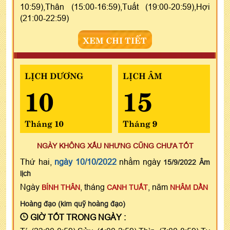
10:59),Thân (15:00-16:59),Tuất (19:00-20:59),Hợi
(21:00-22:59)
XEM CHI TIẾT
LỊCH DƯƠNG
LỊCH ÂM
10
15
Tháng 10
Tháng 9
NGÀY KHÔNG XẤU NHƯNG CŨNG CHƯA TỐT
Thứ hai,
ngày 10/10/2022
nhằm ngày
15/9/2022 Âm
lịch
Ngày
, tháng
, năm
BÍNH THÂN
CANH TUẤT
NHÂM DẦN
Hoàng đạo (kim quỹ hoàng đạo)
GIỜ TỐT TRONG NGÀY :