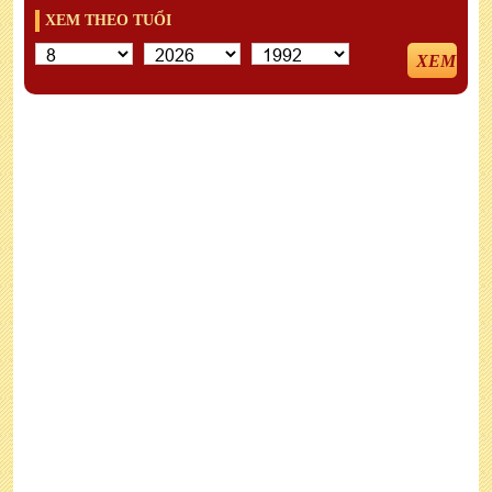
XEM THEO TUỔI
XEM