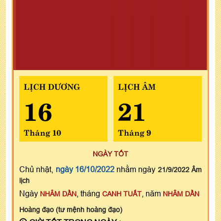
LỊCH DƯƠNG
LỊCH ÂM
16
21
Tháng 10
Tháng 9
NGÀY TỐT
Chủ nhật,
ngày 16/10/2022
nhằm ngày
21/9/2022 Âm
lịch
Ngày
, tháng
, năm
NHÂM DẦN
CANH TUẤT
NHÂM DẦN
Hoàng đạo (tư mệnh hoàng đạo)