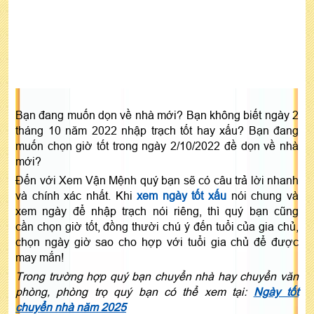
Bạn đang muốn dọn về nhà mới? Bạn không biết ngày 2
tháng 10 năm 2022 nhập trạch tốt hay xấu? Bạn đang
muốn chọn giờ tốt trong ngày 2/10/2022 đề dọn về nhà
mới?
Đến với Xem Vận Mệnh quý bạn sẽ có câu trả lời nhanh
và chính xác nhất. Khi
xem ngày tốt xấu
nói chung và
xem ngày để nhập trạch nói riêng, thì quý bạn cũng
cần chọn giờ tốt, đồng thười chú ý đến tuổi của gia chủ,
chọn ngày giờ sao cho hợp với tuổi gia chủ để được
may mắn!
Trong trường hợp quý bạn chuyển nhà hay chuyển văn
phòng, phòng trọ quý bạn có thể xem tại:
Ngày tốt
chuyển nhà năm 2025