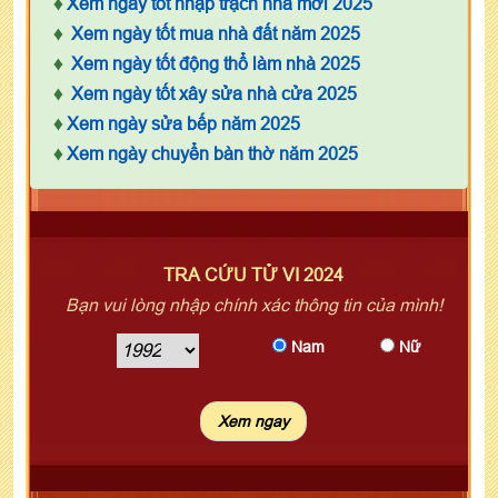
♦
Xem ngày tốt nhập trạch nhà mới 2025
♦
Xem ngày tốt mua nhà đất năm 2025
♦
Xem ngày tốt động thổ làm nhà 2025
♦
Xem ngày tốt xây sửa nhà cửa 2025
♦
Xem ngày sửa bếp năm 2025
♦
Xem ngày chuyển bàn thờ năm 2025
TRA CỨU TỬ VI 2024
Bạn vui lòng nhập chính xác thông tin của mình!
Nam
Nữ