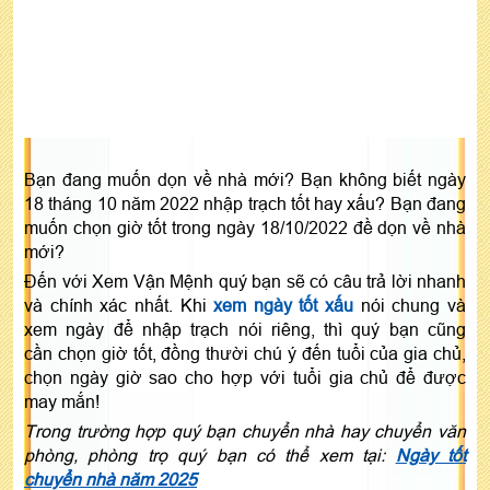
Bạn đang muốn dọn về nhà mới? Bạn không biết ngày
18 tháng 10 năm 2022 nhập trạch tốt hay xấu? Bạn đang
muốn chọn giờ tốt trong ngày 18/10/2022 đề dọn về nhà
mới?
Đến với Xem Vận Mệnh quý bạn sẽ có câu trả lời nhanh
và chính xác nhất. Khi
xem ngày tốt xấu
nói chung và
xem ngày để nhập trạch nói riêng, thì quý bạn cũng
cần chọn giờ tốt, đồng thười chú ý đến tuổi của gia chủ,
chọn ngày giờ sao cho hợp với tuổi gia chủ để được
may mắn!
Trong trường hợp quý bạn chuyển nhà hay chuyển văn
phòng, phòng trọ quý bạn có thể xem tại:
Ngày tốt
chuyển nhà năm 2025