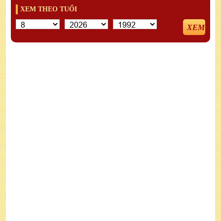
XEM THEO TUỔI
XEM