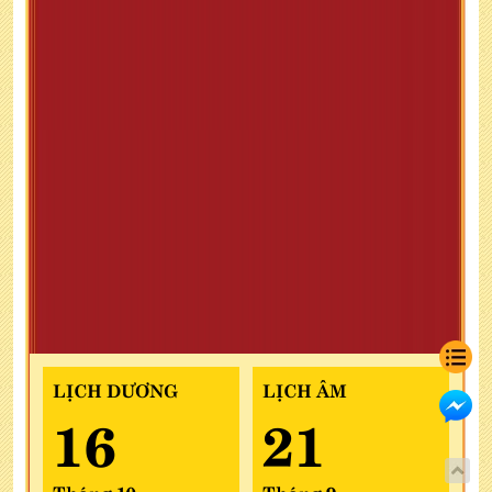
LỊCH DƯƠNG
LỊCH ÂM
16
21
Tháng 10
Tháng 9