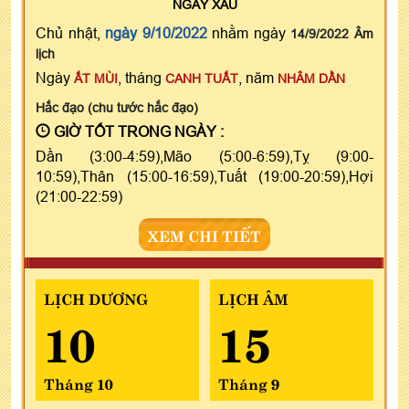
NGÀY
XẤU
Chủ nhật,
ngày 9/10/2022
nhằm ngày
14/9/2022 Âm
lịch
Ngày
, tháng
, năm
ẤT MÙI
CANH TUẤT
NHÂM DẦN
Hắc đạo (chu tước hắc đạo)
GIỜ TỐT TRONG NGÀY :
Dần (3:00-4:59),Mão (5:00-6:59),Tỵ (9:00-
10:59),Thân (15:00-16:59),Tuất (19:00-20:59),Hợi
(21:00-22:59)
XEM CHI TIẾT
LỊCH DƯƠNG
LỊCH ÂM
10
15
Tháng 10
Tháng 9