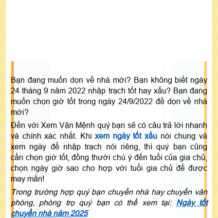
Bạn đang muốn dọn về nhà mới? Bạn không biết ngày
24 tháng 9 năm 2022 nhập trạch tốt hay xấu? Bạn đang
muốn chọn giờ tốt trong ngày 24/9/2022 đề dọn về nhà
mới?
Đến với Xem Vận Mệnh quý bạn sẽ có câu trả lời nhanh
và chính xác nhất. Khi
xem ngày tốt xấu
nói chung và
xem ngày để nhập trạch nói riêng, thì quý bạn cũng
cần chọn giờ tốt, đồng thười chú ý đến tuổi của gia chủ,
chọn ngày giờ sao cho hợp với tuổi gia chủ để được
may mắn!
Trong trường hợp quý bạn chuyển nhà hay chuyển văn
phòng, phòng trọ quý bạn có thể xem tại:
Ngày tốt
chuyển nhà năm 2025