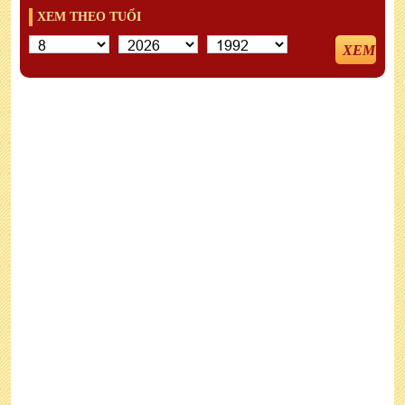
XEM THEO TUỔI
XEM