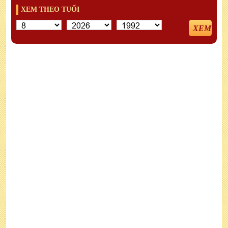
XEM THEO TUỔI
XEM