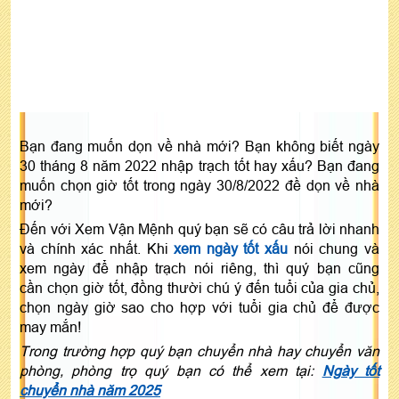
Bạn đang muốn dọn về nhà mới? Bạn không biết ngày
30 tháng 8 năm 2022 nhập trạch tốt hay xấu? Bạn đang
muốn chọn giờ tốt trong ngày 30/8/2022 đề dọn về nhà
mới?
Đến với Xem Vận Mệnh quý bạn sẽ có câu trả lời nhanh
và chính xác nhất. Khi
xem ngày tốt xấu
nói chung và
xem ngày để nhập trạch nói riêng, thì quý bạn cũng
cần chọn giờ tốt, đồng thười chú ý đến tuổi của gia chủ,
chọn ngày giờ sao cho hợp với tuổi gia chủ để được
may mắn!
Trong trường hợp quý bạn chuyển nhà hay chuyển văn
phòng, phòng trọ quý bạn có thể xem tại:
Ngày tốt
chuyển nhà năm 2025