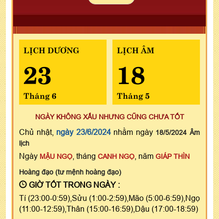
LỊCH DƯƠNG
LỊCH ÂM
23
18
Tháng 6
Tháng 5
NGÀY KHÔNG XẤU NHƯNG CŨNG CHƯA TỐT
Chủ nhật,
ngày 23/6/2024
nhằm ngày
18/5/2024 Âm
lịch
Ngày
, tháng
, năm
MẬU NGỌ
CANH NGỌ
GIÁP THÌN
Hoàng đạo (tư mệnh hoàng đạo)
GIỜ TỐT TRONG NGÀY :
Tí (23:00-0:59),Sửu (1:00-2:59),Mão (5:00-6:59),Ngọ
(11:00-12:59),Thân (15:00-16:59),Dậu (17:00-18:59)