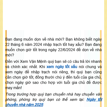
Bạn đang muốn dọn về nhà mới? Bạn không biết ngày
22 tháng 6 năm 2024 nhập trạch tốt hay xấu? Bạn đang
muốn chọn giờ tốt trong ngày 22/6/2024 đề dọn về nhà
mới?
Đến với Xem Vận Mệnh quý bạn sẽ có câu trả lời nhanh
và chính xác nhất. Khi
xem ngày tốt xấu
nói chung và
xem ngày để nhập trạch nói riêng, thì quý bạn cũng
cần chọn giờ tốt, đồng thười chú ý đến tuổi của gia chủ,
chọn ngày giờ sao cho hợp với tuổi gia chủ để được
may mắn!
Trong trường hợp quý bạn chuyển nhà hay chuyển văn
phòng, phòng trọ quý bạn có thể xem tại:
Ngày tốt
chuyển nhà năm 2025