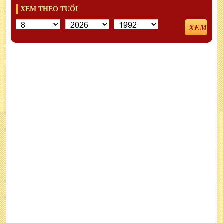
XEM THEO TUỔI
XEM