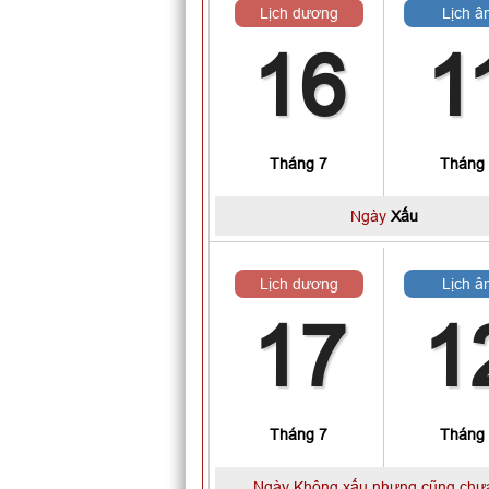
Lịch dương
Lịch â
16
1
Tháng 7
Tháng
Ngày
Xấu
Lịch dương
Lịch â
17
1
Tháng 7
Tháng
Ngày Không xấu nhưng cũng chưa