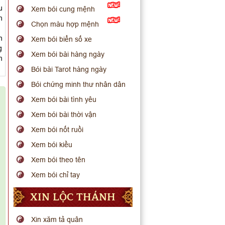
u
Xem bói cung mệnh
h
Chọn màu hợp mệnh
n
Xem bói biển số xe
g
Xem bói bài hàng ngày
m
Bói bài Tarot hàng ngày
Bói chứng minh thư nhân dân
Xem bói bài tình yêu
Xem bói bài thời vận
Xem bói nốt ruồi
Xem bói kiều
Xem bói theo tên
Xem bói chỉ tay
XIN LỘC THÁNH
Xin xăm tả quân