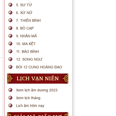
5. SƯ TỬ
6. XỬ NỮ
7. THIÊN BÌNH
8. BÒ CẠP
9. NHÂN MÃ
10. MA KẾT
11. BẢO BÌNH
12. SONG NGƯ
BÓI 12 CUNG HOÀNG ĐẠO
LỊCH VẠN NIÊN
Xem lịch âm dương 2023
Xem lịch tháng
Lịch âm hôm nay