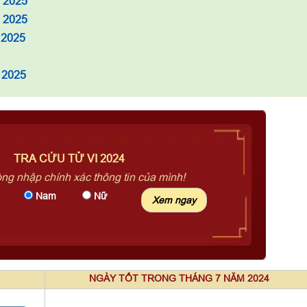
m 2025
à 2025
 2025
 2025
TRA CỨU TỬ VI 2024
òng nhập chính xác thông tin của mình!
Nam
Nữ
NGÀY TỐT TRONG THÁNG 7 NĂM 2024