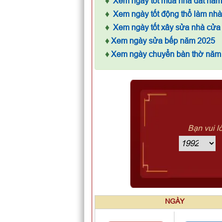
♦
Xem ngày tốt mua nhà đất nă
♦
Xem ngày tốt động thổ làm nh
♦
Xem ngày tốt xây sửa nhà cửa
♦
Xem ngày sửa bếp năm 2025
♦
Xem ngày chuyển bàn thờ năm
Bạn vui l
NGÀY