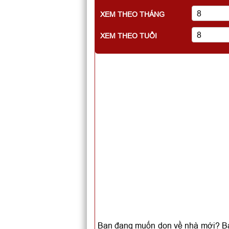
XEM THEO THÁNG
XEM THEO TUỔI
Bạn đang muốn dọn về nhà mới? Bạn