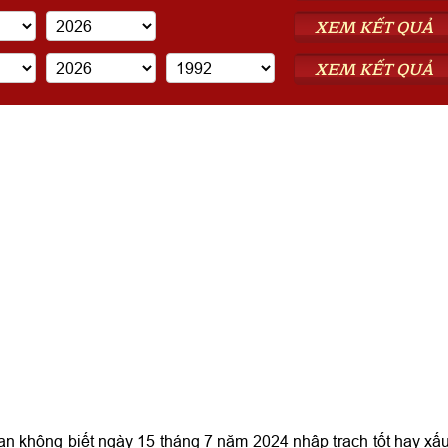
XEM KẾT QUẢ
XEM KẾT QUẢ
 không biết ngày 15 tháng 7 năm 2024 nhập trạch tốt hay xấ