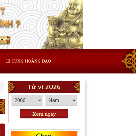
12 CUNG HOÀNG ĐẠO
Tử vi 2026
Xem ngay