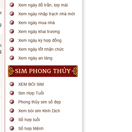
Xem ngày đổ trần, lợp mái
i
Xem ngày nhập trạch nhà mới
Xem ngày mua nhà
g
Xem ngày khai trương
Xem ngày ký hợp đồng
h
Xem ngày tốt nhận chức
g
Xem ngày an táng
SIM PHONG THỦY
XEM BÓI SIM
Sim Hợp Tuổi
Phong thủy sim số đẹp
Xem bói sim Kinh Dịch
Số hợp tuổi
Số hợp Mệnh