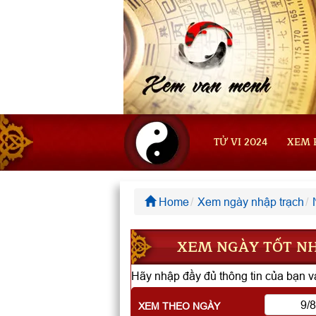
TỬ VI 2024
XEM 
Home
Xem ngày nhập trạch
XEM NGÀY TỐT NH
Hãy nhập đầy đủ thông tin của bạn và
XEM THEO NGÀY