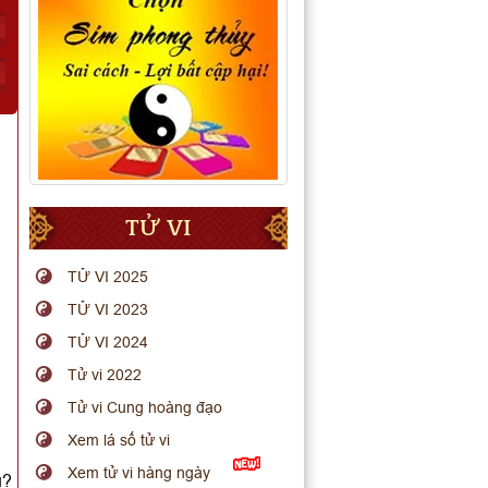
TỬ VI
TỬ VI 2025
TỬ VI 2023
TỬ VI 2024
Tử vi 2022
Tử vi Cung hoàng đạo
Xem lá số tử vi
Xem tử vi hàng ngày
u?