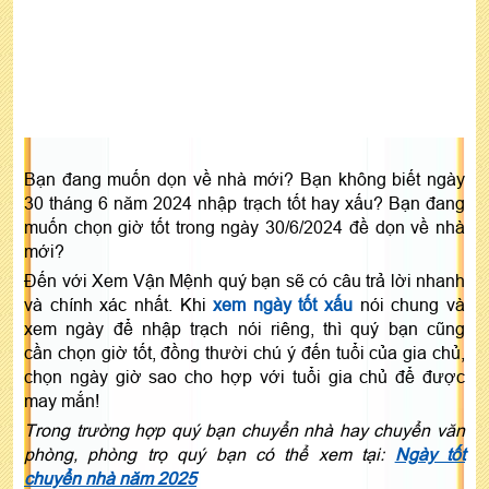
Bạn đang muốn dọn về nhà mới? Bạn không biết ngày
30 tháng 6 năm 2024 nhập trạch tốt hay xấu? Bạn đang
muốn chọn giờ tốt trong ngày 30/6/2024 đề dọn về nhà
mới?
Đến với Xem Vận Mệnh quý bạn sẽ có câu trả lời nhanh
và chính xác nhất. Khi
xem ngày tốt xấu
nói chung và
xem ngày để nhập trạch nói riêng, thì quý bạn cũng
cần chọn giờ tốt, đồng thười chú ý đến tuổi của gia chủ,
chọn ngày giờ sao cho hợp với tuổi gia chủ để được
may mắn!
Trong trường hợp quý bạn chuyển nhà hay chuyển văn
phòng, phòng trọ quý bạn có thể xem tại:
Ngày tốt
chuyển nhà năm 2025