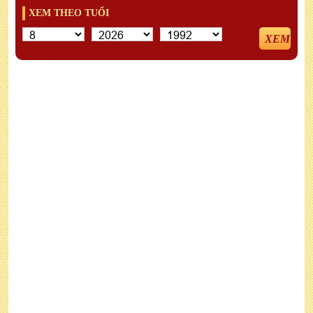
XEM THEO TUỔI
XEM