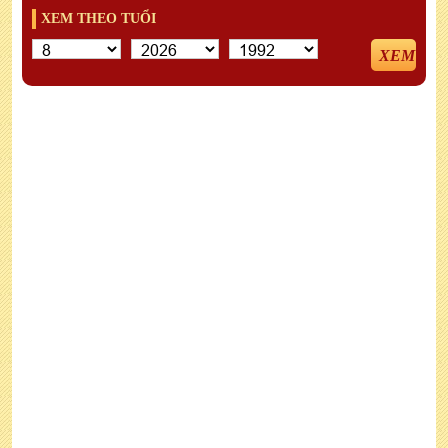
XEM THEO TUỔI
XEM