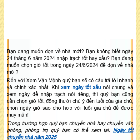
Bạn đang muốn dọn về nhà mới? Bạn không biết ngày
24 tháng 6 năm 2024 nhập trạch tốt hay xấu? Bạn đang
muốn chọn giờ tốt trong ngày 24/6/2024 đề dọn về nhà
mới?
Đến với Xem Vận Mệnh quý bạn sẽ có câu trả lời nhanh
và chính xác nhất. Khi
xem ngày tốt xấu
nói chung và
xem ngày để nhập trạch nói riêng, thì quý bạn cũng
cần chọn giờ tốt, đồng thười chú ý đến tuổi của gia chủ,
chọn ngày giờ sao cho hợp với tuổi gia chủ để được
may mắn!
Trong trường hợp quý bạn chuyển nhà hay chuyển văn
phòng, phòng trọ quý bạn có thể xem tại:
Ngày tốt
chuyển nhà năm 2025