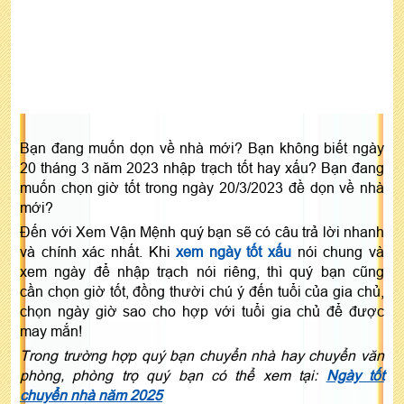
Bạn đang muốn dọn về nhà mới? Bạn không biết ngày
20 tháng 3 năm 2023 nhập trạch tốt hay xấu? Bạn đang
muốn chọn giờ tốt trong ngày 20/3/2023 đề dọn về nhà
mới?
Đến với Xem Vận Mệnh quý bạn sẽ có câu trả lời nhanh
và chính xác nhất. Khi
xem ngày tốt xấu
nói chung và
xem ngày để nhập trạch nói riêng, thì quý bạn cũng
cần chọn giờ tốt, đồng thười chú ý đến tuổi của gia chủ,
chọn ngày giờ sao cho hợp với tuổi gia chủ để được
may mắn!
Trong trường hợp quý bạn chuyển nhà hay chuyển văn
phòng, phòng trọ quý bạn có thể xem tại:
Ngày tốt
chuyển nhà năm 2025