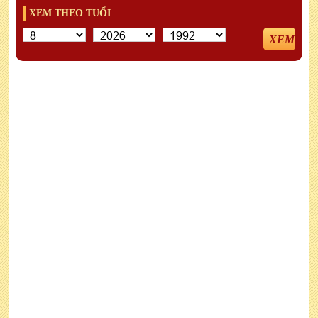
XEM THEO TUỔI
XEM