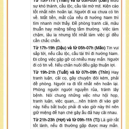
Từ 15h-17h (Thân) và từ 03h-05h (Dần)
Mưu
sự khó thành, cầu lộc, cầu tài mờ mịt. Kiện cáo
tốt nhất nên hoãn lại. Người đi xa chưa có tin
về. Mất tiền, mất của nếu đi hướng Nam thì
tìm nhanh mới thấy. Đề phòng tranh cãi, mâu
thuẫn hay miệng tiếng tầm thường. Việc làm
chậm, lâu la nhưng tốt nhất làm việc gì đều
cần chắc chắn.
Từ 17h-19h (Dậu) và từ 05h-07h (Mão)
Tin vui
sắp tới, nếu cầu lộc, cầu tài thì đi hướng Nam.
Đi công việc gặp gỡ có nhiều may mắn. Người
đi có tin về. Nếu chăn nuôi đều gặp thuận lợi.
Từ 19h-21h (Tuất) và từ 07h-09h (Thìn)
Hay
tranh luận, cãi cọ, gây chuyện đói kém, phải
đề phòng. Người ra đi tốt nhất nên hoãn lại.
Phòng người người nguyền rủa, tránh lây
bệnh. Nói chung những việc như hội họp,
tranh luận, việc quan,…nên tránh đi vào giờ
này. Nếu bắt buộc phải đi vào giờ này thì nên
giữ miệng để hạn ché gây ẩu đả hay cãi nhau.
Từ 21h-23h (Hợi) và từ 09h-11h (Tị)
Là giờ rất
tốt lành, nếu đi thường gặp được may mắn.