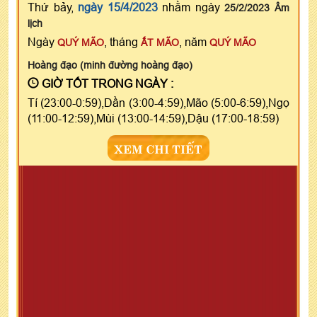
Thứ bảy,
ngày 15/4/2023
nhằm ngày
25/2/2023 Âm
lịch
Ngày
, tháng
, năm
QUÝ MÃO
ẤT MÃO
QUÝ MÃO
Hoàng đạo (minh đường hoàng đạo)
GIỜ TỐT TRONG NGÀY :
Tí (23:00-0:59),Dần (3:00-4:59),Mão (5:00-6:59),Ngọ
(11:00-12:59),Mùi (13:00-14:59),Dậu (17:00-18:59)
XEM CHI TIẾT