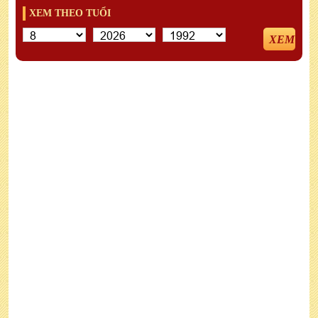
XEM THEO TUỔI
XEM