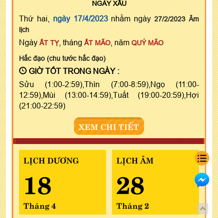
NGÀY
XẤU
Thứ hai,
ngày 17/4/2023
nhằm ngày
27/2/2023 Âm
lịch
Ngày
, tháng
, năm
ẤT TỴ
ẤT MÃO
QUÝ MÃO
Hắc đạo (chu tước hắc đạo)
GIỜ TỐT TRONG NGÀY :
Sửu (1:00-2:59),Thìn (7:00-8:59),Ngọ (11:00-
12:59),Mùi (13:00-14:59),Tuất (19:00-20:59),Hợi
(21:00-22:59)
XEM CHI TIẾT
LỊCH DƯƠNG
LỊCH ÂM
18
28
Tháng 4
Tháng 2