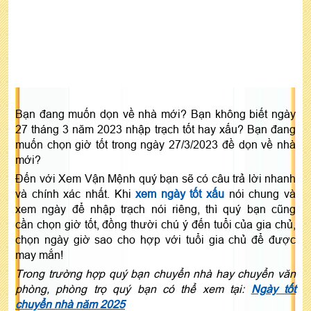
Bạn đang muốn dọn về nhà mới? Bạn không biết ngày
27 tháng 3 năm 2023 nhập trạch tốt hay xấu? Bạn đang
muốn chọn giờ tốt trong ngày 27/3/2023 đề dọn về nhà
mới?
Đến với Xem Vận Mệnh quý bạn sẽ có câu trả lời nhanh
và chính xác nhất. Khi
xem ngày tốt xấu
nói chung và
xem ngày để nhập trạch nói riêng, thì quý bạn cũng
cần chọn giờ tốt, đồng thười chú ý đến tuổi của gia chủ,
chọn ngày giờ sao cho hợp với tuổi gia chủ để được
may mắn!
Trong trường hợp quý bạn chuyển nhà hay chuyển văn
phòng, phòng trọ quý bạn có thể xem tại:
Ngày tốt
chuyển nhà năm 2025