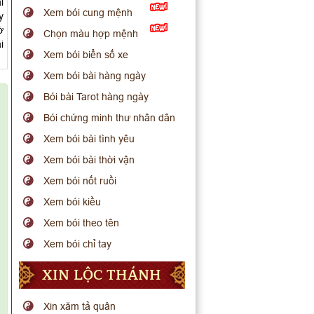
i
Xem bói cung mệnh
y
ờ
Chọn màu hợp mệnh
i
Xem bói biển số xe
Xem bói bài hàng ngày
Bói bài Tarot hàng ngày
Bói chứng minh thư nhân dân
Xem bói bài tình yêu
Xem bói bài thời vận
Xem bói nốt ruồi
Xem bói kiều
Xem bói theo tên
Xem bói chỉ tay
XIN LỘC THÁNH
Xin xăm tả quân