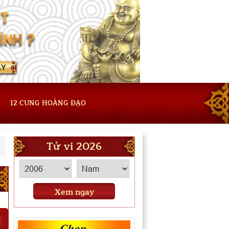
12 CUNG HOÀNG ĐẠO
Tử vi 2026
Xem ngay