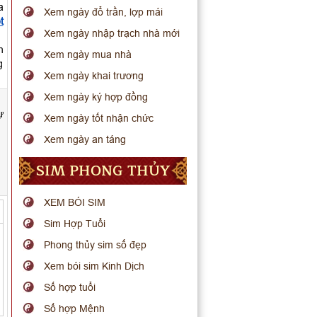
a
Xem ngày đổ trần, lợp mái
t
Xem ngày nhập trạch nhà mới
h
Xem ngày mua nhà
g
Xem ngày khai trương
Xem ngày ký hợp đồng
ự
Xem ngày tốt nhận chức
Xem ngày an táng
SIM PHONG THỦY
XEM BÓI SIM
Sim Hợp Tuổi
Phong thủy sim số đẹp
Xem bói sim Kinh Dịch
Số hợp tuổi
Số hợp Mệnh