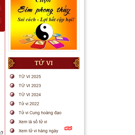
TỬ VI
TỬ VI 2025
TỬ VI 2023
TỬ VI 2024
Tử vi 2022
Tử vi Cung hoàng đạo
Xem lá số tử vi
Xem tử vi hàng ngày
u?