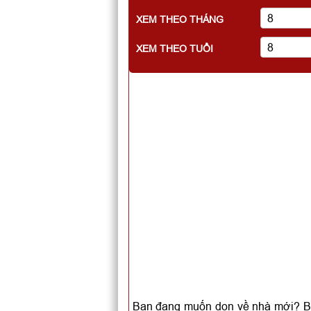
XEM THEO THÁNG
XEM THEO TUỔI
Bạn đang muốn dọn về nhà mới? Bạn