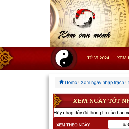
TỬ VI 2024
XEM 
Home
Xem ngày nhập trạch
XEM NGÀY TỐT NH
Hãy nhập đầy đủ thông tin của bạn và
XEM THEO NGÀY