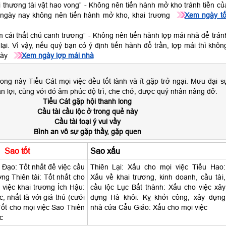
i thương tài vật hao vong” - Không nên tiến hành mở kho tránh tiền củ
 ngày nay không nên tiến hành mở kho, khai trương
Xem ngày tố
m cái thất chủ canh trương” - Không nên tiến hành lợp mái nhà để trán
lại. Vì vậy, nếu quý bạn có ý định tiến hành đổ trần, lợp mái thì khôn
này
Xem ngày lợp mái nhà
ong này Tiểu Cát mọi việc đều tốt lành và ít gặp trở ngại. Mưu đại s
n lợi, cùng với đó âm phúc độ trì, che chở, được quý nhân nâng đỡ.
Tiểu Cát gặp hội thanh long
Cầu tài cầu lộc ở trong quẻ này
Cầu tài toại ý vui vầy
Bình an vô sự gặp thầy, gặp quen
Sao tốt
Sao xấu
Đạo: Tốt nhất để việc cầu
Thiên Lại: Xấu cho mọi việc Tiểu Hao:
ương Thiên tài: Tốt nhất cho
Xấu về khai trương, kinh doanh, cầu tài,
, việc khai trương Ích Hậu:
cầu lộc Lục Bất thành: Xấu cho việc xây
, nhất là với giá thú (cưới
dựng Hà khôi: Kỵ khởi công, xây dựng
Tốt cho mọi việc Sao Thiên
nhà cửa Cẩu Giảo: Xấu cho mọi việc
c