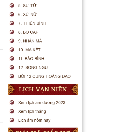
5. SƯ TỬ
6. XỬ NỮ
7. THIÊN BÌNH
8. BÒ CẠP
9. NHÂN MÃ
10. MA KẾT
11. BẢO BÌNH
12. SONG NGƯ
BÓI 12 CUNG HOÀNG ĐẠO
LỊCH VẠN NIÊN
Xem lịch âm dương 2023
Xem lịch tháng
Lịch âm hôm nay