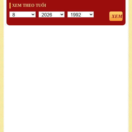
XEM THEO TUỔI
XEM