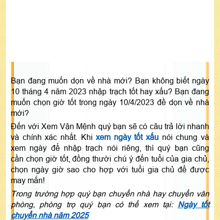
Bạn đang muốn dọn về nhà mới? Bạn không biết ngày
10 tháng 4 năm 2023 nhập trạch tốt hay xấu? Bạn đang
muốn chọn giờ tốt trong ngày 10/4/2023 đề dọn về nhà
mới?
Đến với Xem Vận Mệnh quý bạn sẽ có câu trả lời nhanh
và chính xác nhất. Khi
xem ngày tốt xấu
nói chung và
xem ngày để nhập trạch nói riêng, thì quý bạn cũng
cần chọn giờ tốt, đồng thười chú ý đến tuổi của gia chủ,
chọn ngày giờ sao cho hợp với tuổi gia chủ để được
may mắn!
Trong trường hợp quý bạn chuyển nhà hay chuyển văn
phòng, phòng trọ quý bạn có thể xem tại:
Ngày tốt
chuyển nhà năm 2025