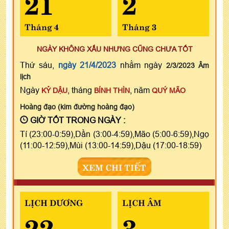
21
2
Tháng 4
Tháng 3
NGÀY KHÔNG XẤU NHƯNG CŨNG CHƯA TỐT
Thứ sáu,
ngày 21/4/2023
nhằm ngày
2/3/2023 Âm
lịch
Ngày
, tháng
, năm
KỶ DẬU
BÍNH THÌN
QUÝ MÃO
Hoàng đạo (kim đường hoàng đạo)
GIỜ TỐT TRONG NGÀY :
Tí (23:00-0:59),Dần (3:00-4:59),Mão (5:00-6:59),Ngọ
(11:00-12:59),Mùi (13:00-14:59),Dậu (17:00-18:59)
XEM CHI TIẾT
LỊCH DƯƠNG
LỊCH ÂM
22
3