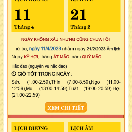
11
21
Tháng 4
Tháng 2
NGÀY KHÔNG XẤU NHƯNG CŨNG CHƯA TỐT
Thứ ba,
ngày 11/4/2023
nhằm ngày
21/2/2023 Âm lịch
Ngày
, tháng
, năm
KỶ HỢI
ẤT MÃO
QUÝ MÃO
Hắc đạo (nguyên vu hắc đạo)
GIỜ TỐT TRONG NGÀY :
Sửu (1:00-2:59),Thìn (7:00-8:59),Ngọ (11:00-
12:59),Mùi (13:00-14:59),Tuất (19:00-20:59),Hợi
(21:00-22:59)
XEM CHI TIẾT
LỊCH DƯƠNG
LỊCH ÂM