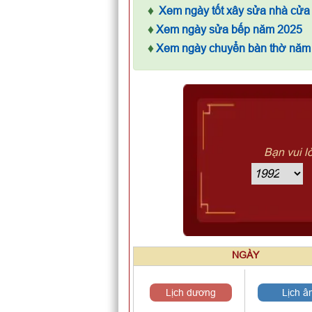
♦
Xem ngày tốt xây sửa nhà cửa
♦
Xem ngày sửa bếp năm 2025
♦
Xem ngày chuyển bàn thờ năm
Bạn vui l
NGÀY
Lịch dương
Lịch â