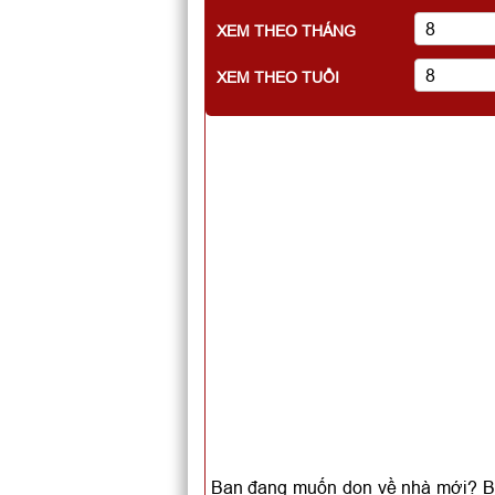
XEM THEO THÁNG
XEM THEO TUỔI
Bạn đang muốn dọn về nhà mới? Bạn