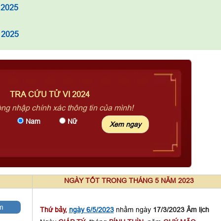
 2025
 2025
TRA CỨU TỬ VI 2024
òng nhập chính xác thông tin của mình!
Nam
Nữ
NGÀY TỐT TRONG THÁNG 5 NĂM 2023
m
Thứ bảy,
ngày 6/5/2023
nhằm ngày
17/3/2023 Âm lịch