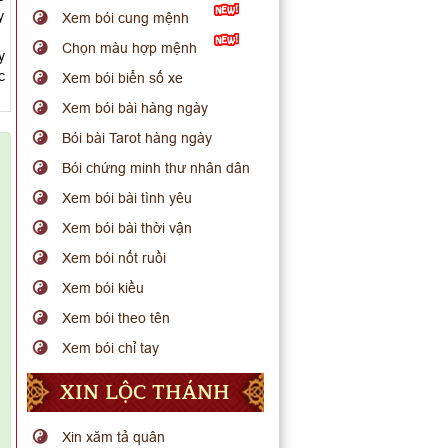
y
Xem bói cung mệnh
Chọn màu hợp mệnh
y
c
Xem bói biển số xe
Xem bói bài hàng ngày
Bói bài Tarot hàng ngày
Bói chứng minh thư nhân dân
Xem bói bài tình yêu
Xem bói bài thời vận
Xem bói nốt ruồi
Xem bói kiều
Xem bói theo tên
Xem bói chỉ tay
XIN LỘC THÁNH
Xin xăm tả quân