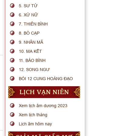
5. SƯ TỬ
6. XỬ NỮ
7. THIÊN BÌNH
8. BÒ CẠP
9. NHÂN MÃ
10. MA KẾT
11. BẢO BÌNH
12. SONG NGƯ
BÓI 12 CUNG HOÀNG ĐẠO
LỊCH VẠN NIÊN
Xem lịch âm dương 2023
Xem lịch tháng
Lịch âm hôm nay