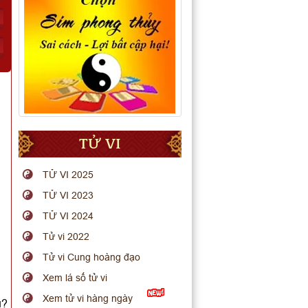
TỬ VI
TỬ VI 2025
TỬ VI 2023
TỬ VI 2024
Tử vi 2022
Tử vi Cung hoàng đạo
Xem lá số tử vi
Xem tử vi hàng ngày
u?