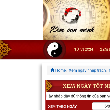
TỬ VI 2024
XEM 
Home
Xem ngày nhập trạch
XEM NGÀY TỐT NH
Hãy nhập đầy đủ thông tin của bạn và
XEM THEO NGÀY