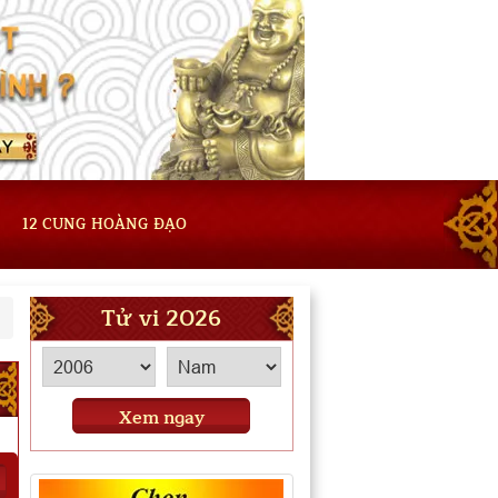
12 CUNG HOÀNG ĐẠO
Tử vi 2026
Xem ngay