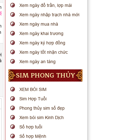
Xem ngày đổ trần, lợp mái
n
Xem ngày nhập trạch nhà mới
Xem ngày mua nhà
n
n
Xem ngày khai trương
Xem ngày ký hợp đồng
Xem ngày tốt nhận chức
ị
à
Xem ngày an táng
SIM PHONG THỦY
XEM BÓI SIM
Sim Hợp Tuổi
Phong thủy sim số đẹp
Xem bói sim Kinh Dịch
Số hợp tuổi
Số hợp Mệnh