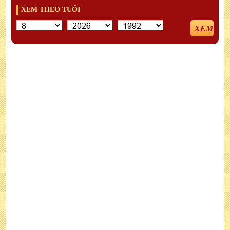
XEM THEO TUỔI
XEM