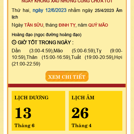
NGÀY KHÔNG XẤU NHƯNG CŨNG CHƯA TỐT
Thứ hai,
ngày 12/6/2023
nhằm ngày
25/4/2023 Âm
lịch
Ngày
, tháng
, năm
TÂN SỬU
ĐINH TỴ
QUÝ MÃO
Hoàng đạo (ngọc đường hoàng đạo)
GIỜ TỐT TRONG NGÀY :
Dần (3:00-4:59),Mão (5:00-6:59),Tỵ (9:00-
10:59),Thân (15:00-16:59),Tuất (19:00-20:59),Hợi
(21:00-22:59)
XEM CHI TIẾT
LỊCH DƯƠNG
LỊCH ÂM
13
26
Tháng 6
Tháng 4