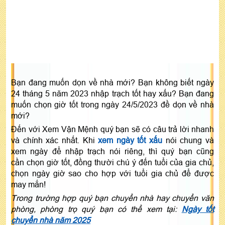
Bạn đang muốn dọn về nhà mới? Bạn không biết ngày
24 tháng 5 năm 2023 nhập trạch tốt hay xấu? Bạn đang
muốn chọn giờ tốt trong ngày 24/5/2023 đề dọn về nhà
mới?
Đến với Xem Vận Mệnh quý bạn sẽ có câu trả lời nhanh
và chính xác nhất. Khi
xem ngày tốt xấu
nói chung và
xem ngày để nhập trạch nói riêng, thì quý bạn cũng
cần chọn giờ tốt, đồng thười chú ý đến tuổi của gia chủ,
chọn ngày giờ sao cho hợp với tuổi gia chủ để được
may mắn!
Trong trường hợp quý bạn chuyển nhà hay chuyển văn
phòng, phòng trọ quý bạn có thể xem tại:
Ngày tốt
chuyển nhà năm 2025