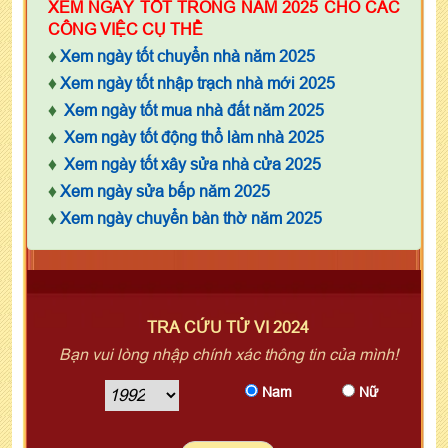
XEM NGÀY TỐT TRONG NĂM 2025 CHO CÁC
CÔNG VIỆC CỤ THỂ
♦
Xem ngày tốt chuyển nhà năm 2025
♦
Xem ngày tốt nhập trạch nhà mới 2025
♦
Xem ngày tốt mua nhà đất năm 2025
♦
Xem ngày tốt động thổ làm nhà 2025
♦
Xem ngày tốt xây sửa nhà cửa 2025
♦
Xem ngày sửa bếp năm 2025
♦
Xem ngày chuyển bàn thờ năm 2025
TRA CỨU TỬ VI 2024
Bạn vui lòng nhập chính xác thông tin của mình!
Nam
Nữ