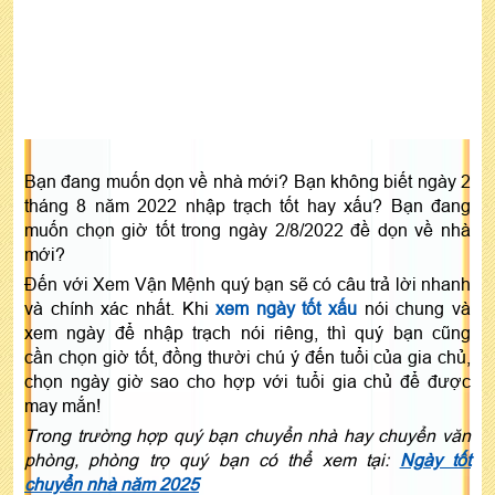
Bạn đang muốn dọn về nhà mới? Bạn không biết ngày 2
tháng 8 năm 2022 nhập trạch tốt hay xấu? Bạn đang
muốn chọn giờ tốt trong ngày 2/8/2022 đề dọn về nhà
mới?
Đến với Xem Vận Mệnh quý bạn sẽ có câu trả lời nhanh
và chính xác nhất. Khi
xem ngày tốt xấu
nói chung và
xem ngày để nhập trạch nói riêng, thì quý bạn cũng
cần chọn giờ tốt, đồng thười chú ý đến tuổi của gia chủ,
chọn ngày giờ sao cho hợp với tuổi gia chủ để được
may mắn!
Trong trường hợp quý bạn chuyển nhà hay chuyển văn
phòng, phòng trọ quý bạn có thể xem tại:
Ngày tốt
chuyển nhà năm 2025