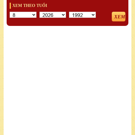
XEM THEO TUỔI
XEM