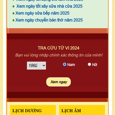
♦
Xem ngày tốt xây sửa nhà cửa 2025
♦
Xem ngày sửa bếp năm 2025
♦
Xem ngày chuyển bàn thờ năm 2025
TRA CỨU TỬ VI 2024
Bạn vui lòng nhập chính xác thông tin của mình!
Nam
Nữ
LỊCH DƯƠNG
LỊCH ÂM