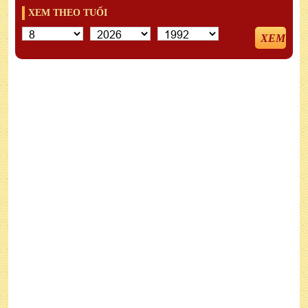
XEM THEO TUỔI
XEM