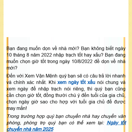
Bạn đang muốn dọn về nhà mới? Bạn không biết ngày
10 tháng 8 năm 2022 nhập trạch tốt hay xấu? Bạn đang
muốn chọn giờ tốt trong ngày 10/8/2022 đề dọn về nhà
mới?
Đến với Xem Vận Mệnh quý bạn sẽ có câu trả lời nhanh
và chính xác nhất. Khi
xem ngày tốt xấu
nói chung và
xem ngày để nhập trạch nói riêng, thì quý bạn cũng
cần chọn giờ tốt, đồng thười chú ý đến tuổi của gia chủ,
chọn ngày giờ sao cho hợp với tuổi gia chủ để được
may mắn!
Trong trường hợp quý bạn chuyển nhà hay chuyển văn
phòng, phòng trọ quý bạn có thể xem tại:
Ngày tốt
chuyển nhà năm 2025