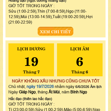
Hoàng đạo (ngọc đường hoàng đạo)
GIỜ TỐT TRONG NGÀY :
Sửu (1:00-2:59),Thìn (7:00-8:59),Ngọ (11:00-
12:59),Mùi (13:00-14:59),Tuất (19:00-20:59),Hợi
(21:00-22:59)
XEM CHI TIẾT
LỊCH DƯƠNG
LỊCH ÂM
19
6
Tháng 7
Tháng 6
NGÀY KHÔNG XẤU NHƯNG CŨNG CHƯA TỐT
Chủ nhật,
ngày 19/7/2026
nhằm ngày
6/6/2026 Âm lịch
Ngày
Giáp Ngọ
, tháng
Ất Mùi
, năm
Bính Ngọ
Hắc đạo (thiên lao hắc đạo)
GIỜ TỐT TRONG NGÀY :
Tí (23:00-0:59),Sửu (1:00-2:59),Mão (5:00-6:59),Ngọ