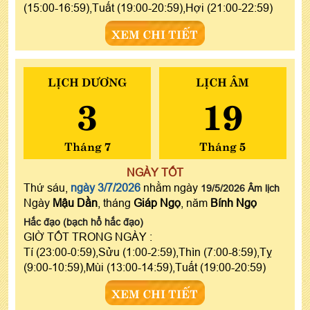
(15:00-16:59),Tuất (19:00-20:59),Hợi (21:00-22:59)
XEM CHI TIẾT
LỊCH DƯƠNG
LỊCH ÂM
3
19
Tháng 7
Tháng 5
NGÀY TỐT
Thứ sáu,
ngày 3/7/2026
nhằm ngày
19/5/2026 Âm lịch
Ngày
Mậu Dần
, tháng
Giáp Ngọ
, năm
Bính Ngọ
Hắc đạo (bạch hổ hắc đạo)
GIỜ TỐT TRONG NGÀY :
Tí (23:00-0:59),Sửu (1:00-2:59),Thìn (7:00-8:59),Tỵ
(9:00-10:59),Mùi (13:00-14:59),Tuất (19:00-20:59)
XEM CHI TIẾT