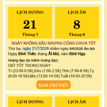
LỊCH DƯƠNG
LỊCH ÂM
21
8
Tháng 7
Tháng 6
NGÀY KHÔNG XẤU NHƯNG CŨNG CHƯA TỐT
Thứ ba,
ngày 21/7/2026
nhằm ngày
8/6/2026 Âm lịch
Ngày
Bính Thân
, tháng
Ất Mùi
, năm
Bính Ngọ
Hoàng đạo (tư mệnh hoàng đạo)
GIỜ TỐT TRONG NGÀY :
Tí (23:00-0:59),Sửu (1:00-2:59),Thìn (7:00-8:59),Tỵ
(9:00-10:59),Mùi (13:00-14:59),Tuất (19:00-20:59)
XEM CHI TIẾT
LỊCH DƯƠNG
LỊCH ÂM