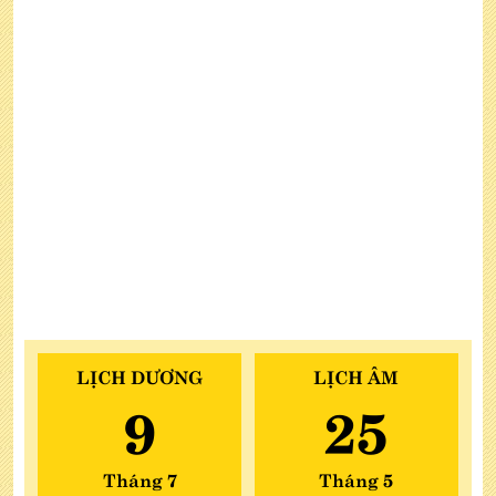
LỊCH DƯƠNG
LỊCH ÂM
9
25
Tháng 7
Tháng 5