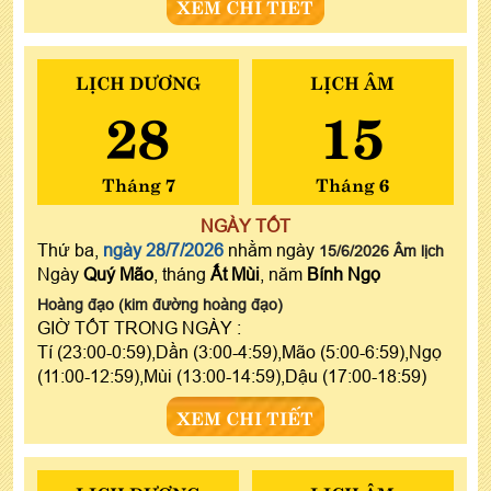
XEM CHI TIẾT
LỊCH DƯƠNG
LỊCH ÂM
28
15
Tháng 7
Tháng 6
NGÀY TỐT
Thứ ba,
ngày 28/7/2026
nhằm ngày
15/6/2026 Âm lịch
Ngày
Quý Mão
, tháng
Ất Mùi
, năm
Bính Ngọ
Hoàng đạo (kim đường hoàng đạo)
GIỜ TỐT TRONG NGÀY :
Tí (23:00-0:59),Dần (3:00-4:59),Mão (5:00-6:59),Ngọ
(11:00-12:59),Mùi (13:00-14:59),Dậu (17:00-18:59)
XEM CHI TIẾT