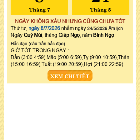
Tháng 7
Tháng 5
NGÀY KHÔNG XẤU NHƯNG CŨNG CHƯA TỐT
Thứ tư,
ngày 8/7/2026
nhằm ngày
24/5/2026 Âm lịch
Ngày
Quý Mùi
, tháng
Giáp Ngọ
, năm
Bính Ngọ
Hắc đạo (câu trần hắc đạo)
GIỜ TỐT TRONG NGÀY :
Dần (3:00-4:59),Mão (5:00-6:59),Tỵ (9:00-10:59),Thân
(15:00-16:59),Tuất (19:00-20:59),Hợi (21:00-22:59)
XEM CHI TIẾT