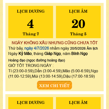
LỊCH DƯƠNG
LỊCH ÂM
4
20
Tháng 7
Tháng 5
NGÀY KHÔNG XẤU NHƯNG CŨNG CHƯA TỐT
Thứ bảy,
ngày 4/7/2026
nhằm ngày
20/5/2026 Âm lịch
Ngày
Kỷ Mão
, tháng
Giáp Ngọ
, năm
Bính Ngọ
Hoàng đạo (ngọc đường hoàng đạo)
GIỜ TỐT TRONG NGÀY :
Tí (23:00-0:59),Dần (3:00-4:59),Mão (5:00-6:59),Ngọ
(11:00-12:59),Mùi (13:00-14:59),Dậu (17:00-18:59)
XEM CHI TIẾT
LỊCH DƯƠNG
LỊCH ÂM