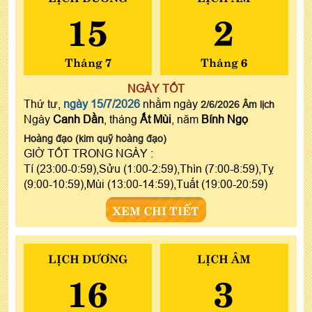
15
2
Tháng 7
Tháng 6
NGÀY TỐT
Thứ tư,
ngày 15/7/2026
nhằm ngày
2/6/2026 Âm lịch
Ngày
Canh Dần
, tháng
Ất Mùi
, năm
Bính Ngọ
Hoàng đạo (kim quỹ hoàng đạo)
GIỜ TỐT TRONG NGÀY :
Tí (23:00-0:59),Sửu (1:00-2:59),Thìn (7:00-8:59),Tỵ
(9:00-10:59),Mùi (13:00-14:59),Tuất (19:00-20:59)
XEM CHI TIẾT
LỊCH DƯƠNG
LỊCH ÂM
16
3