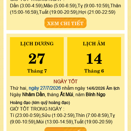
Dần (3:00-4:59),Mão (5:00-6:59),Tỵ (9:00-10:59),Thân
(15:00-16:59),Tuất (19:00-20:59),Hợi (21:00-22:59)
XEM CHI TIẾT
LỊCH DƯƠNG
LỊCH ÂM
27
14
Tháng 7
Tháng 6
NGÀY TỐT
Thứ hai,
ngày 27/7/2026
nhằm ngày
14/6/2026 Âm lịch
Ngày
Nhâm Dần
, tháng
Ất Mùi
, năm
Bính Ngọ
Hoàng đạo (kim quỹ hoàng đạo)
GIỜ TỐT TRONG NGÀY :
Tí (23:00-0:59),Sửu (1:00-2:59),Thìn (7:00-8:59),Tỵ
(9:00-10:59),Mùi (13:00-14:59),Tuất (19:00-20:59)