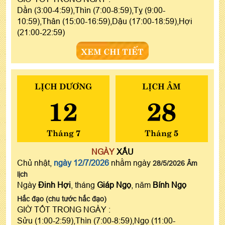
Dần (3:00-4:59),Thìn (7:00-8:59),Tỵ (9:00-
10:59),Thân (15:00-16:59),Dậu (17:00-18:59),Hợi
(21:00-22:59)
XEM CHI TIẾT
LỊCH DƯƠNG
LỊCH ÂM
12
28
Tháng 7
Tháng 5
NGÀY
XẤU
Chủ nhật,
ngày 12/7/2026
nhằm ngày
28/5/2026 Âm
lịch
Ngày
Đinh Hợi
, tháng
Giáp Ngọ
, năm
Bính Ngọ
Hắc đạo (chu tước hắc đạo)
GIỜ TỐT TRONG NGÀY :
Sửu (1:00-2:59),Thìn (7:00-8:59),Ngọ (11:00-