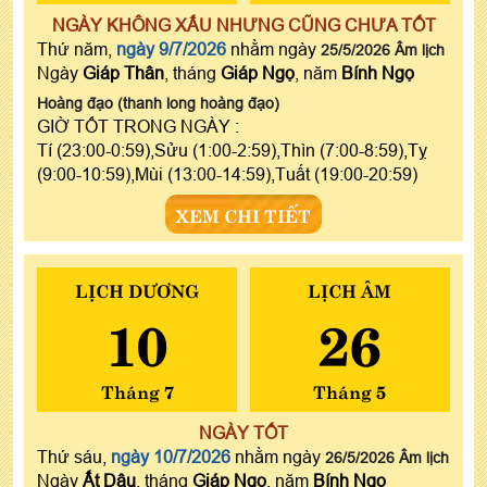
NGÀY KHÔNG XẤU NHƯNG CŨNG CHƯA TỐT
Thứ năm,
ngày 9/7/2026
nhằm ngày
25/5/2026 Âm lịch
Ngày
Giáp Thân
, tháng
Giáp Ngọ
, năm
Bính Ngọ
Hoàng đạo (thanh long hoàng đạo)
GIỜ TỐT TRONG NGÀY :
Tí (23:00-0:59),Sửu (1:00-2:59),Thìn (7:00-8:59),Tỵ
(9:00-10:59),Mùi (13:00-14:59),Tuất (19:00-20:59)
XEM CHI TIẾT
LỊCH DƯƠNG
LỊCH ÂM
10
26
Tháng 7
Tháng 5
NGÀY TỐT
Thứ sáu,
ngày 10/7/2026
nhằm ngày
26/5/2026 Âm lịch
Ngày
Ất Dậu
, tháng
Giáp Ngọ
, năm
Bính Ngọ