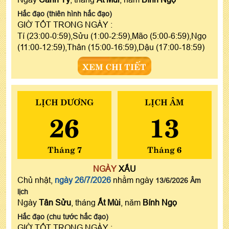
Hắc đạo (thiên hình hắc đạo)
GIỜ TỐT TRONG NGÀY :
Tí (23:00-0:59),Sửu (1:00-2:59),Mão (5:00-6:59),Ngọ
(11:00-12:59),Thân (15:00-16:59),Dậu (17:00-18:59)
XEM CHI TIẾT
LỊCH DƯƠNG
LỊCH ÂM
26
13
Tháng 7
Tháng 6
NGÀY
XẤU
Chủ nhật,
ngày 26/7/2026
nhằm ngày
13/6/2026 Âm
lịch
Ngày
Tân Sửu
, tháng
Ất Mùi
, năm
Bính Ngọ
Hắc đạo (chu tước hắc đạo)
GIỜ TỐT TRONG NGÀY :