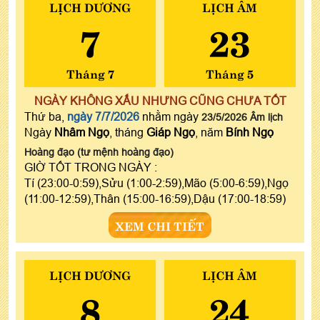
LỊCH DƯƠNG
LỊCH ÂM
7
23
Tháng 7
Tháng 5
NGÀY KHÔNG XẤU NHƯNG CŨNG CHƯA TỐT
Thứ ba,
ngày 7/7/2026
nhằm ngày
23/5/2026 Âm lịch
Ngày
Nhâm Ngọ
, tháng
Giáp Ngọ
, năm
Bính Ngọ
Hoàng đạo (tư mệnh hoàng đạo)
GIỜ TỐT TRONG NGÀY :
Tí (23:00-0:59),Sửu (1:00-2:59),Mão (5:00-6:59),Ngọ
(11:00-12:59),Thân (15:00-16:59),Dậu (17:00-18:59)
XEM CHI TIẾT
LỊCH DƯƠNG
LỊCH ÂM
8
24