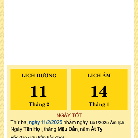
LỊCH DƯƠNG
LỊCH ÂM
11
14
Tháng 2
Tháng 1
NGÀY TỐT
Thứ ba,
ngày 11/2/2025
nhằm ngày
14/1/2025 Âm lịch
Ngày
Tân Hợi
, tháng
Mậu Dần
, năm
Ất Tỵ
Hắc đạo (câu trần hắc đạo)