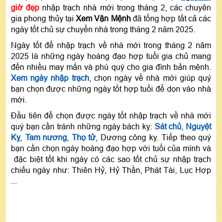
giờ đẹp
nhập trạch nhà mới trong tháng 2, các chuyên
gia phong thủy tại
Xem Vận Mệnh
đã tổng hợp tất cả các
ngày tốt chủ sự chuyển nhà trong tháng 2 năm 2025.
Ngày tốt để nhập trạch về nhà mới trong tháng 2 năm
2025 là những ngày hoàng đạo hợp tuổi gia chủ mang
đến nhiều may mắn và phú quý cho gia đình bản mệnh.
Xem ngày nhập trạch
, chọn ngày về nhà mới giúp quý
bạn chọn được những ngày tốt hợp tuổi để dọn vào nhà
mới.
Đầu tiên để chọn được ngày tốt nhập trạch về nhà mới
quý bạn cần tránh những ngày bách kỵ:
Sát chủ
,
Nguyệt
Kỵ
,
Tam nương
,
Thọ tử
, Dương công kỵ. Tiếp theo quý
bạn cần chọn ngày hoàng đạo hợp với tuổi của mình và
đặc biệt tốt khi ngày có các sao tốt chủ sự nhập trạch
chiếu ngày như: Thiên Hỷ, Hỷ Thần, Phát Tài, Lục Hợp
...