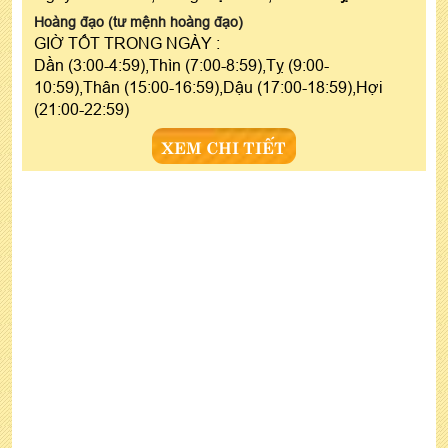
Hoàng đạo (tư mệnh hoàng đạo)
GIỜ TỐT TRONG NGÀY :
Dần (3:00-4:59),Thìn (7:00-8:59),Tỵ (9:00-
10:59),Thân (15:00-16:59),Dậu (17:00-18:59),Hợi
(21:00-22:59)
XEM CHI TIẾT