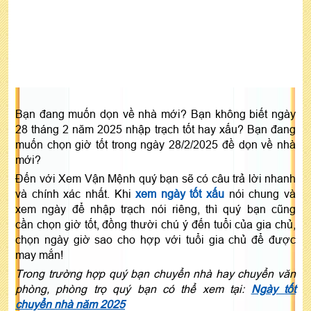
Bạn đang muốn dọn về nhà mới? Bạn không biết ngày
28 tháng 2 năm 2025 nhập trạch tốt hay xấu? Bạn đang
muốn chọn giờ tốt trong ngày 28/2/2025 đề dọn về nhà
mới?
Đến với Xem Vận Mệnh quý bạn sẽ có câu trả lời nhanh
và chính xác nhất. Khi
xem ngày tốt xấu
nói chung và
xem ngày để nhập trạch nói riêng, thì quý bạn cũng
cần chọn giờ tốt, đồng thười chú ý đến tuổi của gia chủ,
chọn ngày giờ sao cho hợp với tuổi gia chủ để được
may mắn!
Trong trường hợp quý bạn chuyển nhà hay chuyển văn
phòng, phòng trọ quý bạn có thể xem tại:
Ngày tốt
chuyển nhà năm 2025