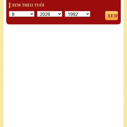
XEM THEO TUỔI
XEM