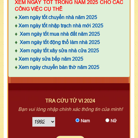
XEM NGÀY TỐT TRONG NĂM 2025 CHO CÁC
CÔNG VIỆC CỤ THỂ
♦
Xem ngày tốt chuyển nhà năm 2025
♦
Xem ngày tốt nhập trạch nhà mới 2025
♦
Xem ngày tốt mua nhà đất năm 2025
♦
Xem ngày tốt động thổ làm nhà 2025
♦
Xem ngày tốt xây sửa nhà cửa 2025
♦
Xem ngày sửa bếp năm 2025
♦
Xem ngày chuyển bàn thờ năm 2025
TRA CỨU TỬ VI 2024
Bạn vui lòng nhập chính xác thông tin của mình!
Nam
Nữ