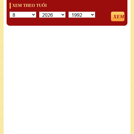
XEM THEO TUỔI
XEM