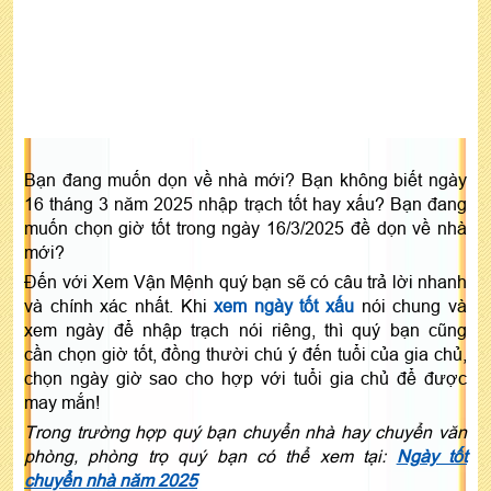
Bạn đang muốn dọn về nhà mới? Bạn không biết ngày
16 tháng 3 năm 2025 nhập trạch tốt hay xấu? Bạn đang
muốn chọn giờ tốt trong ngày 16/3/2025 đề dọn về nhà
mới?
Đến với Xem Vận Mệnh quý bạn sẽ có câu trả lời nhanh
và chính xác nhất. Khi
xem ngày tốt xấu
nói chung và
xem ngày để nhập trạch nói riêng, thì quý bạn cũng
cần chọn giờ tốt, đồng thười chú ý đến tuổi của gia chủ,
chọn ngày giờ sao cho hợp với tuổi gia chủ để được
may mắn!
Trong trường hợp quý bạn chuyển nhà hay chuyển văn
phòng, phòng trọ quý bạn có thể xem tại:
Ngày tốt
chuyển nhà năm 2025