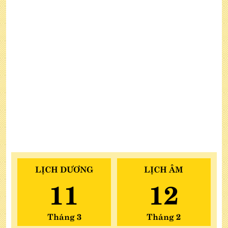
LỊCH DƯƠNG
LỊCH ÂM
11
12
Tháng 3
Tháng 2