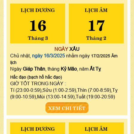
LỊCH DƯƠNG
LỊCH ÂM
16
17
Tháng 3
Tháng 2
NGÀY
XẤU
Chủ nhật,
ngày 16/3/2025
nhằm ngày
17/2/2025 Âm
lịch
Ngày
Giáp Thân
, tháng
Kỷ Mão
, năm
Ất Tỵ
Hắc đạo (bạch hổ hắc đạo)
GIỜ TỐT TRONG NGÀY :
Tí (23:00-0:59),Sửu (1:00-2:59),Thìn (7:00-8:59),Tỵ
(9:00-10:59),Mùi (13:00-14:59),Tuất (19:00-20:59)
XEM CHI TIẾT
LỊCH DƯƠNG
LỊCH ÂM