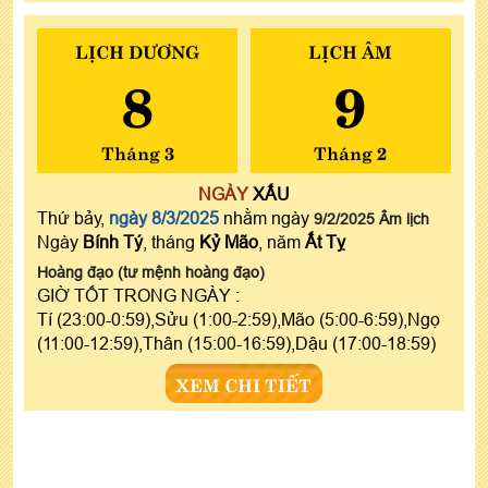
LỊCH DƯƠNG
LỊCH ÂM
8
9
Tháng 3
Tháng 2
NGÀY
XẤU
Thứ bảy,
ngày 8/3/2025
nhằm ngày
9/2/2025 Âm lịch
Ngày
Bính Tý
, tháng
Kỷ Mão
, năm
Ất Tỵ
Hoàng đạo (tư mệnh hoàng đạo)
GIỜ TỐT TRONG NGÀY :
Tí (23:00-0:59),Sửu (1:00-2:59),Mão (5:00-6:59),Ngọ
(11:00-12:59),Thân (15:00-16:59),Dậu (17:00-18:59)
XEM CHI TIẾT