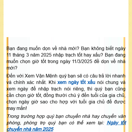
Bạn đang muốn dọn về nhà mới? Bạn không biết ngày
11 tháng 3 năm 2025 nhập trạch tốt hay xấu? Bạn đang
muốn chọn giờ tốt trong ngày 11/3/2025 đề dọn về nhà
mới?
Đến với Xem Vận Mệnh quý bạn sẽ có câu trả lời nhanh
và chính xác nhất. Khi
xem ngày tốt xấu
nói chung và
xem ngày để nhập trạch nói riêng, thì quý bạn cũng
cần chọn giờ tốt, đồng thười chú ý đến tuổi của gia chủ,
chọn ngày giờ sao cho hợp với tuổi gia chủ để được
may mắn!
Trong trường hợp quý bạn chuyển nhà hay chuyển văn
phòng, phòng trọ quý bạn có thể xem tại:
Ngày tốt
chuyển nhà năm 2025