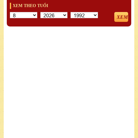
XEM THEO TUỔI
XEM