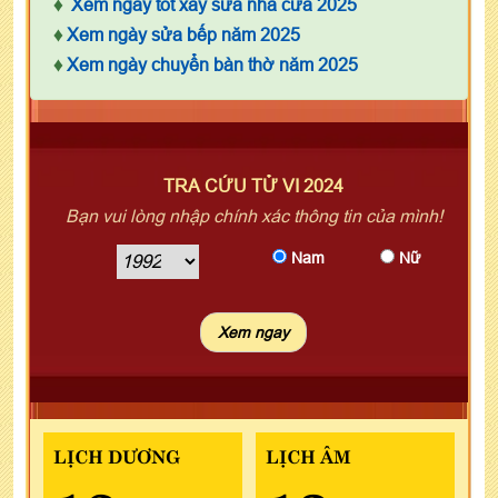
♦
Xem ngày tốt xây sửa nhà cửa 2025
♦
Xem ngày sửa bếp năm 2025
♦
Xem ngày chuyển bàn thờ năm 2025
TRA CỨU TỬ VI 2024
Bạn vui lòng nhập chính xác thông tin của mình!
Nam
Nữ
LỊCH DƯƠNG
LỊCH ÂM