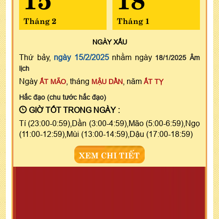
Tháng 2
Tháng 1
NGÀY
XẤU
Thứ bảy,
ngày 15/2/2025
nhằm ngày
18/1/2025 Âm
lịch
Ngày
, tháng
, năm
ẤT MÃO
MẬU DẦN
ẤT TỴ
Hắc đạo (chu tước hắc đạo)
GIỜ TỐT TRONG NGÀY :
Tí (23:00-0:59),Dần (3:00-4:59),Mão (5:00-6:59),Ngọ
(11:00-12:59),Mùi (13:00-14:59),Dậu (17:00-18:59)
XEM CHI TIẾT