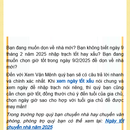
Bạn đang muốn dọn về nhà mới? Bạn không biết ngày 9
tháng 2 năm 2025 nhập trạch tốt hay xấu? Bạn đang
muốn chọn giờ tốt trong ngày 9/2/2025 đề dọn về nhà
mới?
Đến với Xem Vận Mệnh quý bạn sẽ có câu trả lời nhanh
và chính xác nhất. Khi
xem ngày tốt xấu
nói chung và
xem ngày để nhập trạch nói riêng, thì quý bạn cũng
cần chọn giờ tốt, đồng thười chú ý đến tuổi của gia chủ,
chọn ngày giờ sao cho hợp với tuổi gia chủ để được
may mắn!
Trong trường hợp quý bạn chuyển nhà hay chuyển văn
phòng, phòng trọ quý bạn có thể xem tại:
Ngày tốt
chuyển nhà năm 2025