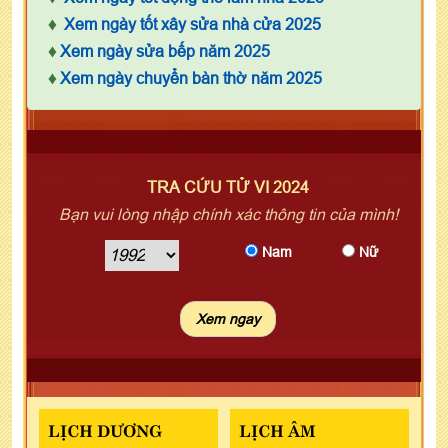
♦
Xem ngày tốt xây sửa nhà cửa 2025
♦
Xem ngày sửa bếp năm 2025
♦
Xem ngày chuyển bàn thờ năm 2025
TRA CỨU TỬ VI 2024
Bạn vui lòng nhập chính xác thông tin của mình!
Nam
Nữ
LỊCH DƯƠNG
LỊCH ÂM