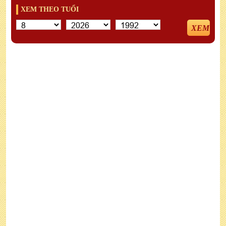
XEM THEO TUỔI
XEM