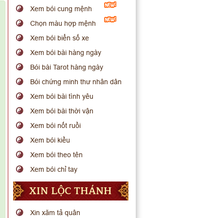
Xem bói cung mệnh
Chọn màu hợp mệnh
Xem bói biển số xe
Xem bói bài hàng ngày
Bói bài Tarot hàng ngày
Bói chứng minh thư nhân dân
Xem bói bài tình yêu
Xem bói bài thời vận
Xem bói nốt ruồi
Xem bói kiều
Xem bói theo tên
Xem bói chỉ tay
XIN LỘC THÁNH
Xin xăm tả quân