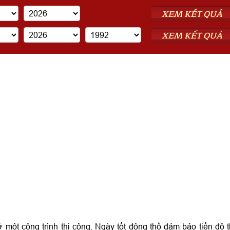
XEM KẾT QUẢ
XEM KẾT QUẢ
 một công trình thi công. Ngày tốt động thổ đảm bảo tiến độ t