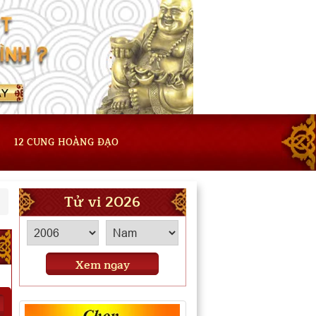
12 CUNG HOÀNG ĐẠO
Tử vi 2026
Xem ngay