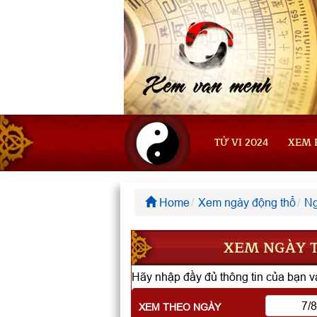
TỬ VI 2024
XEM 
Home
Xem ngày động thổ
Ng
XEM NGÀY T
Hãy nhập đầy đủ thông tin của bạn và
XEM THEO NGÀY