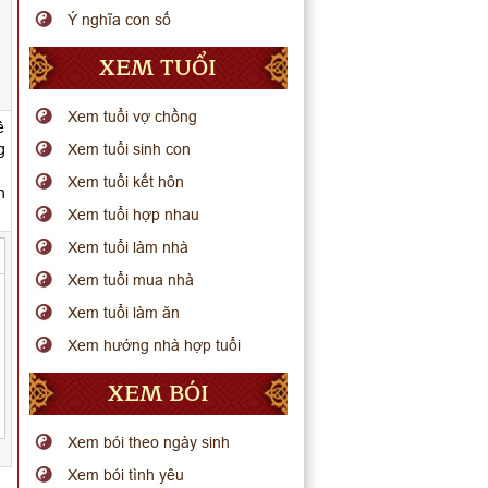
Ý nghĩa con số
XEM TUỔI
Xem tuổi vợ chồng
ê
g
Xem tuổi sinh con
Xem tuổi kết hôn
n
Xem tuổi hợp nhau
Xem tuổi làm nhà
Xem tuổi mua nhà
Xem tuổi làm ăn
Xem hướng nhà hợp tuổi
XEM BÓI
Xem bói theo ngày sinh
Xem bói tình yêu