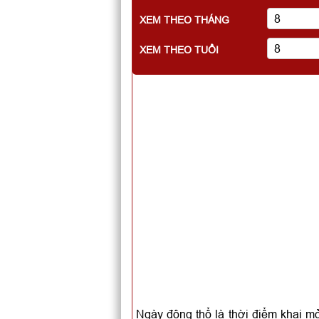
XEM THEO THÁNG
XEM THEO TUỔI
Ngày động thổ là thời điểm khai mở