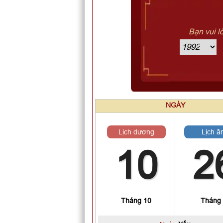
Bạn vui l
NGÀY
Lịch dương
Lịch â
10
2
Tháng 10
Tháng