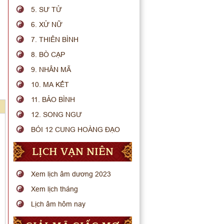
5. SƯ TỬ
6. XỬ NỮ
7. THIÊN BÌNH
8. BÒ CẠP
9. NHÂN MÃ
10. MA KẾT
11. BẢO BÌNH
12. SONG NGƯ
BÓI 12 CUNG HOÀNG ĐẠO
LỊCH VẠN NIÊN
Xem lịch âm dương 2023
Xem lịch tháng
Lịch âm hôm nay