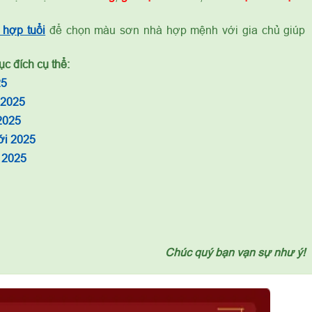
hợp tuổi
để chọn màu sơn nhà hợp mệnh với gia chủ giúp
c đích cụ thể:
25
 2025
2025
ới 2025
 2025
Chúc quý bạn vạn sự như ý!