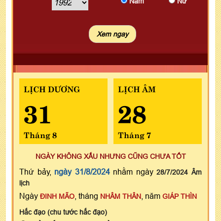
Nam
Nữ
LỊCH DƯƠNG
LỊCH ÂM
31
28
Tháng 8
Tháng 7
NGÀY KHÔNG XẤU NHƯNG CŨNG CHƯA TỐT
Thứ bảy,
ngày 31/8/2024
nhằm ngày
28/7/2024 Âm
lịch
Ngày
, tháng
, năm
ĐINH MÃO
NHÂM THÂN
GIÁP THÌN
Hắc đạo (chu tước hắc đạo)