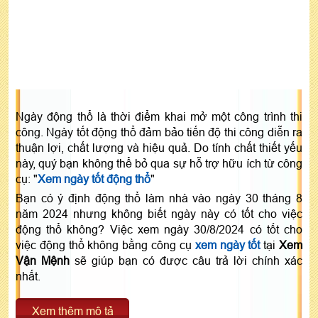
Ngày động thổ là thời điểm khai mở một công trình thi
công. Ngày tốt động thổ đảm bảo tiến độ thi công diễn ra
thuận lợi, chất lượng và hiệu quả. Do tính chất thiết yếu
này, quý bạn không thể bỏ qua sự hỗ trợ hữu ích từ công
cụ: "
Xem ngày tốt động thổ
"
Bạn có ý định động thổ làm nhà vào ngày 30 tháng 8
năm 2024 nhưng không biết ngày này có tốt cho việc
động thổ không? Việc xem ngày 30/8/2024 có tốt cho
việc động thổ không bằng công cụ
xem ngày tốt
tại
Xem
Vận Mệnh
sẽ giúp bạn có được câu trả lời chính xác
nhất.
Xem thêm mô tả