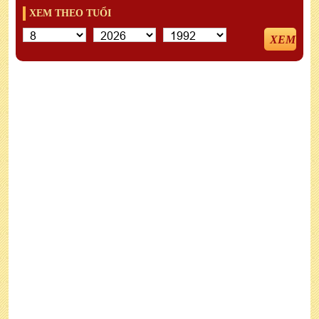
XEM THEO TUỔI
XEM